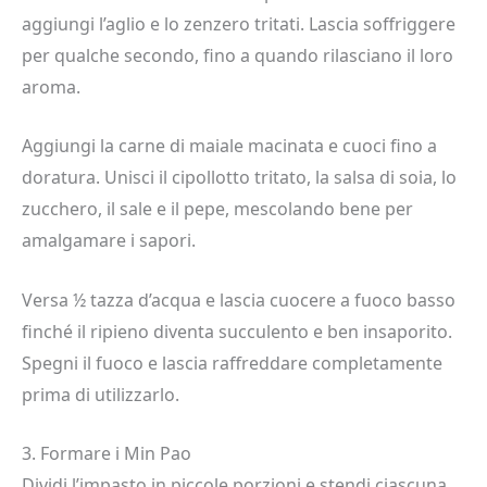
aggiungi l’aglio e lo zenzero tritati. Lascia soffriggere
per qualche secondo, fino a quando rilasciano il loro
aroma.
Aggiungi la carne di maiale macinata e cuoci fino a
doratura. Unisci il cipollotto tritato, la salsa di soia, lo
zucchero, il sale e il pepe, mescolando bene per
amalgamare i sapori.
Versa ½ tazza d’acqua e lascia cuocere a fuoco basso
finché il ripieno diventa succulento e ben insaporito.
Spegni il fuoco e lascia raffreddare completamente
prima di utilizzarlo.
3. Formare i Min Pao
Dividi l’impasto in piccole porzioni e stendi ciascuna