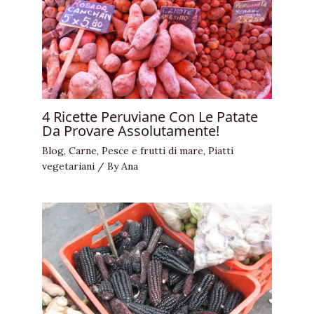
4 Ricette Peruviane Con Le Patate
Da Provare Assolutamente!
Blog
,
Carne
,
Pesce e frutti di mare
,
Piatti
vegetariani
/ By
Ana