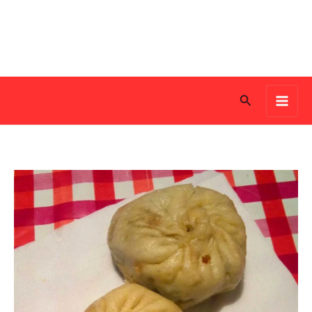
Search