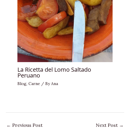
La Ricetta del Lomo Saltado
Peruano
Blog
,
Carne
/ By
Ana
←
Previous Post
Next Post
→