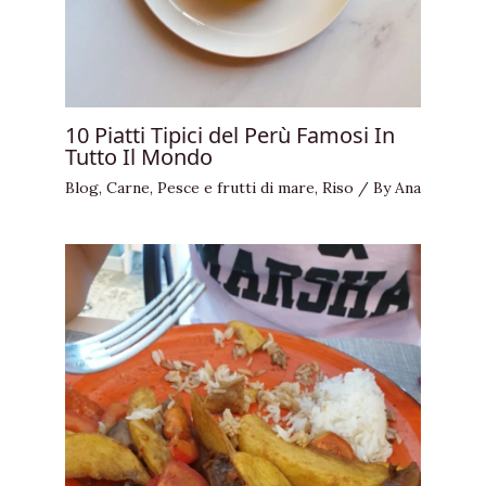
10 Piatti Tipici del Perù Famosi In
Tutto Il Mondo
Blog
,
Carne
,
Pesce e frutti di mare
,
Riso
/ By
Ana