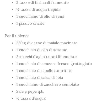
2 tazze di farina di frumento
½ tazza di acqua tiepida
1 cucchiaino di olio di semi
1 pizzico di sale
Per il ripieno:
250 g di carne di maiale macinata
1 cucchiaio di olio di sesamo
2 spicchi d’aglio tritati finemente
1 cucchiaio di zenzero fresco grattugiato
1 cucchiaio di cipollotto tritato
1 cucchiaio di salsa di soia
1 cucchiaino di zucchero semolato
Sale e pepe q.b.
½ tazza d’acqua