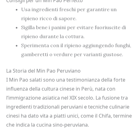
Consigli per un Min Pao Perfetto
Usa ingredienti freschi per garantire un
ripieno ricco di sapore.
Sigilla bene i panini per evitare fuoriuscite di
ripieno durante la cottura.
Sperimenta con il ripieno aggiungendo funghi,
gamberetti o verdure per varianti gustose.
La Storia del Min Pao Peruviano
I Min Pao salati sono una testimonianza della forte
influenza della cultura cinese in Perù, nata con
l’immigrazione asiatica nel XIX secolo. La fusione tra
ingredienti tradizionali peruviani e tecniche culinarie
cinesi ha dato vita a piatti unici, come il Chifa, termine
che indica la cucina sino-peruviana.