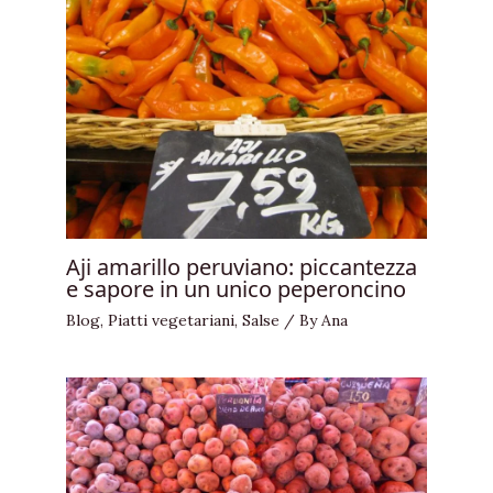
Aji amarillo peruviano: piccantezza
e sapore in un unico peperoncino
Blog
,
Piatti vegetariani
,
Salse
/ By
Ana