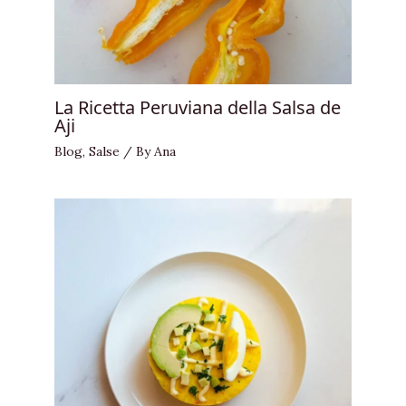
La Ricetta Peruviana della Salsa de
Aji
Blog
,
Salse
/ By
Ana