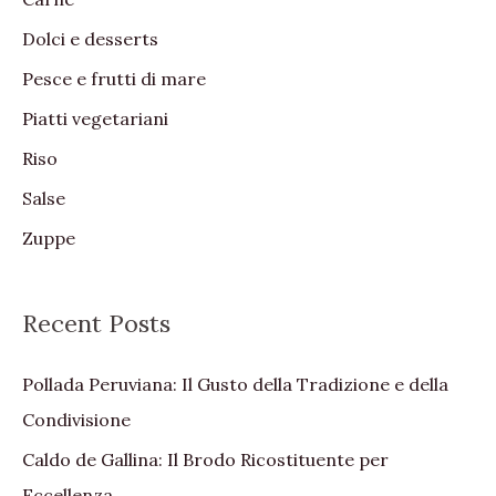
o
Dolci e desserts
r
:
Pesce e frutti di mare
Piatti vegetariani
Riso
Salse
Zuppe
Recent Posts
Pollada Peruviana: Il Gusto della Tradizione e della
Condivisione
Caldo de Gallina: Il Brodo Ricostituente per
Eccellenza