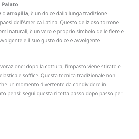
l Palato
e
o
arropilla
, è un dolce dalla lunga tradizione
i paesi dell’America Latina. Questo delizioso torrone
mi naturali, è un vero e proprio simbolo delle fiere e
vvolgente e il suo gusto dolce e avvolgente
avorazione: dopo la cottura, l’impasto viene stirato e
elastica e soffice. Questa tecnica tradizionale non
anche un momento divertente da condividere in
anto pensi: segui questa ricetta passo dopo passo per