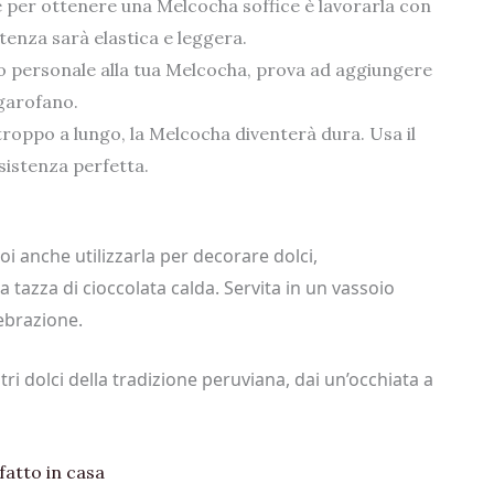
 per ottenere una Melcocha soffice è lavorarla con
istenza sarà elastica e leggera.
o personale alla tua Melcocha, prova ad aggiungere
 garofano.
roppo a lungo, la Melcocha diventerà dura. Usa il
nsistenza perfetta.
i anche utilizzarla per decorare dolci,
tazza di cioccolata calda. Servita in un vassoio
lebrazione.
tri dolci della tradizione peruviana, dai un’occhiata a
fatto in casa