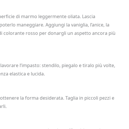
perficie di marmo leggermente oliata. Lascia
oterlo maneggiare. Aggiungi la vaniglia, l’anice, la
 di colorante rosso per donargli un aspetto ancora più
avorare l’impasto: stendilo, piegalo e tiralo più volte,
nza elastica e lucida.
ottenere la forma desiderata. Taglia in piccoli pezzi e
rli.