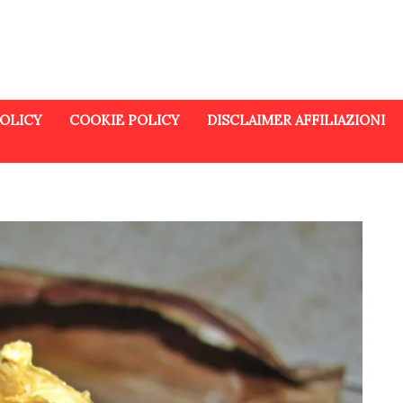
POLICY
COOKIE POLICY
DISCLAIMER AFFILIAZIONI