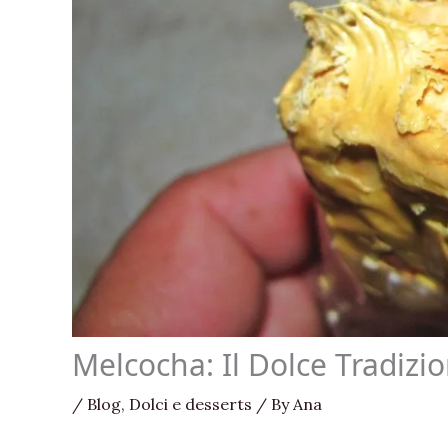
Melcocha: Il Dolce Tradizio
/
Blog
,
Dolci e desserts
/ By
Ana