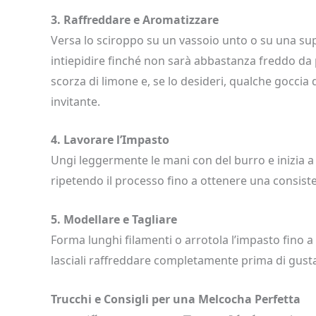
3. Raffreddare e Aromatizzare
Versa lo sciroppo su un vassoio unto o su una su
intiepidire finché non sarà abbastanza freddo da p
scorza di limone e, se lo desideri, qualche goccia
invitante.
4. Lavorare l’Impasto
Ungi leggermente le mani con del burro e inizia a l
ripetendo il processo fino a ottenere una consiste
5. Modellare e Tagliare
Forma lunghi filamenti o arrotola l’impasto fino a 
lasciali raffreddare completamente prima di gusta
Trucchi e Consigli per una Melcocha Perfetta