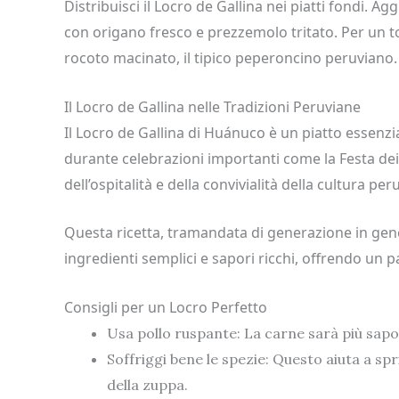
Distribuisci il Locro de Gallina nei piatti fondi. Ag
con origano fresco e prezzemolo tritato. Per un to
rocoto macinato, il tipico peperoncino peruviano.
Il Locro de Gallina nelle Tradizioni Peruviane
Il Locro de Gallina di Huánuco è un piatto essenzi
durante celebrazioni importanti come la Festa dei
dell’ospitalità e della convivialità della cultura per
Questa ricetta, tramandata di generazione in gen
ingredienti semplici e sapori ricchi, offrendo un pa
Consigli per un Locro Perfetto
Usa pollo ruspante: La carne sarà più sapor
Soffriggi bene le spezie: Questo aiuta a spr
della zuppa.