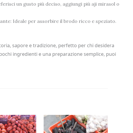
eferisci un gusto più deciso, aggiungi più aji mirasol o
te: Ideale per assorbire il brodo ricco e speziato.
storia, sapore e tradizione, perfetto per chi desidera
 pochi ingredienti e una preparazione semplice, puoi