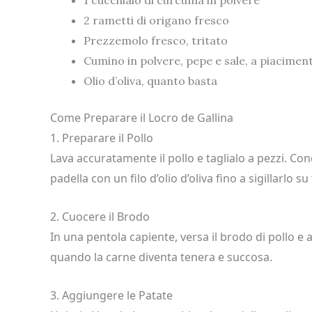
1 cucchiaio di curcuma in polvere
2 rametti di origano fresco
Prezzemolo fresco, tritato
Cumino in polvere, pepe e sale, a piacimen
Olio d’oliva, quanto basta
Come Preparare il Locro de Gallina
1. Preparare il Pollo
Lava accuratamente il pollo e taglialo a pezzi. Co
padella con un filo d’olio d’oliva fino a sigillarlo su 
2. Cuocere il Brodo
In una pentola capiente, versa il brodo di pollo e 
quando la carne diventa tenera e succosa.
3. Aggiungere le Patate