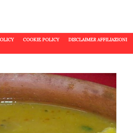
POLICY
COOKIE POLICY
DISCLAIMER AFFILIAZIONI