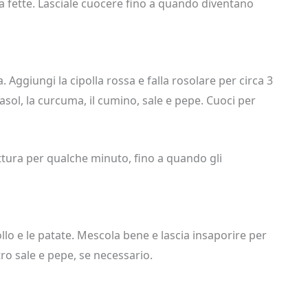
e a fette. Lasciale cuocere fino a quando diventano
a. Aggiungi la cipolla rossa e falla rosolare per circa 3
irasol, la curcuma, il cumino, sale e pepe. Cuoci per
ttura per qualche minuto, fino a quando gli
lo e le patate. Mescola bene e lascia insaporire per
o sale e pepe, se necessario.