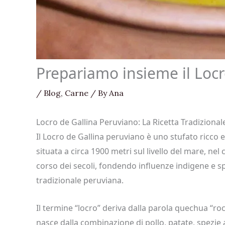
Prepariamo insieme il Locr
/
Blog
,
Carne
/ By
Ana
Locro de Gallina Peruviano: La Ricetta Tradiziona
Il Locro de Gallina peruviano è uno stufato ricco 
situata a circa 1900 metri sul livello del mare, nel
corso dei secoli, fondendo influenze indigene e s
tradizionale peruviana.
Il termine “locro” deriva dalla parola quechua “roc
nasce dalla combinazione di pollo, patate, spezi