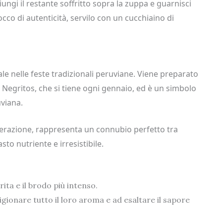
giungi il restante soffritto sopra la zuppa e guarnisci
cco di autenticità, servilo con un cucchiaino di
ale nelle feste tradizionali peruviane. Viene preparato
 Negritos, che si tiene ogni gennaio, ed è un simbolo
uviana.
erazione, rappresenta un connubio perfetto tra
sto nutriente e irresistibile.
ita e il brodo più intenso.
igionare tutto il loro aroma e ad esaltare il sapore