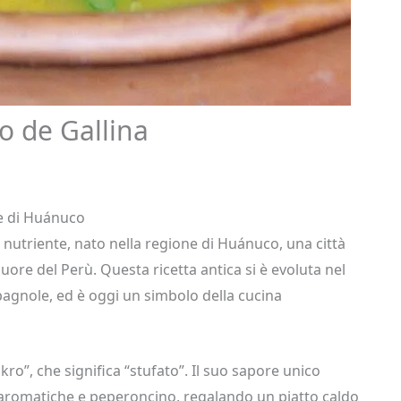
o de Gallina
le di Huánuco
e nutriente, nato nella regione di Huánuco, una città
 cuore del Perù. Questa ricetta antica si è evoluta nel
pagnole, ed è oggi un simbolo della cucina
kro”, che significa “stufato”. Il suo sapore unico
e aromatiche e peperoncino, regalando un piatto caldo