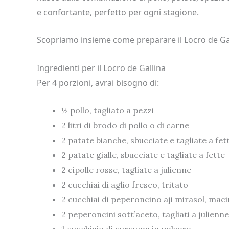
e confortante, perfetto per ogni stagione.
Scopriamo insieme come preparare il Locro de Gal
Ingredienti per il Locro de Gallina
Per 4 porzioni, avrai bisogno di:
½ pollo, tagliato a pezzi
2 litri di brodo di pollo o di carne
2 patate bianche, sbucciate e tagliate a fet
2 patate gialle, sbucciate e tagliate a fette
2 cipolle rosse, tagliate a julienne
2 cucchiai di aglio fresco, tritato
2 cucchiai di peperoncino aji mirasol, mac
2 peperoncini sott’aceto, tagliati a julienne