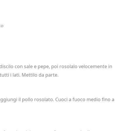
to
ndiscilo con sale e pepe, poi rosolalo velocemente in
tutti i lati. Mettilo da parte.
aggiungi il pollo rosolato. Cuoci a fuoco medio fino a