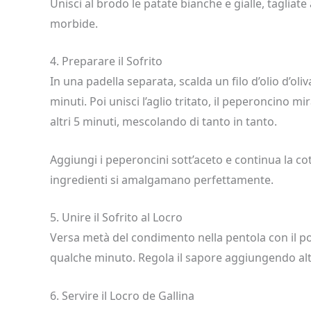
Unisci al brodo le patate bianche e gialle, tagliat
morbide.
4. Preparare il Sofrito
In una padella separata, scalda un filo d’olio d’oliv
minuti. Poi unisci l’aglio tritato, il peperoncino m
altri 5 minuti, mescolando di tanto in tanto.
Aggiungi i peperoncini sott’aceto e continua la co
ingredienti si amalgamano perfettamente.
5. Unire il Sofrito al Locro
Versa metà del condimento nella pentola con il pol
qualche minuto. Regola il sapore aggiungendo altr
6. Servire il Locro de Gallina