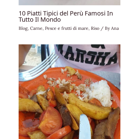
10 Piatti Tipici del Perù Famosi In
Tutto Il Mondo
Blog
,
Carne
,
Pesce e frutti di mare
,
Riso
/ By
Ana