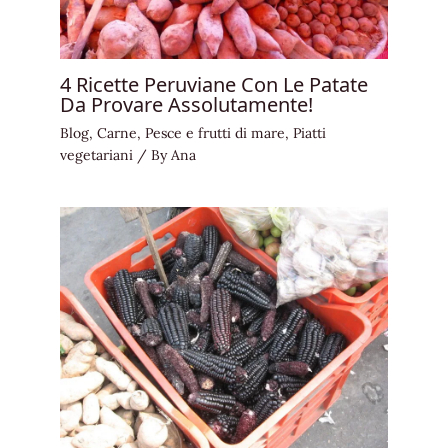
4 Ricette Peruviane Con Le Patate
Da Provare Assolutamente!
Blog
,
Carne
,
Pesce e frutti di mare
,
Piatti
vegetariani
/ By
Ana