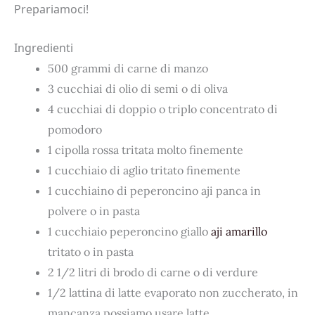
Prepariamoci!
Ingredienti
500 grammi di carne di manzo
3 cucchiai di olio di semi o di oliva
4 cucchiai di doppio o triplo concentrato di
pomodoro
1 cipolla rossa tritata molto finemente
1 cucchiaio di aglio tritato finemente
1 cucchiaino di peperoncino aji panca in
polvere o in pasta
1 cucchiaio peperoncino giallo
aji amarillo
tritato o in pasta
2 1/2 litri di brodo di carne o di verdure
1/2 lattina di latte evaporato non zuccherato, in
mancanza possiamo usare latte