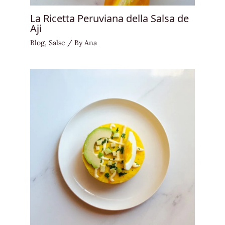
La Ricetta Peruviana della Salsa de
Aji
Blog
,
Salse
/ By
Ana