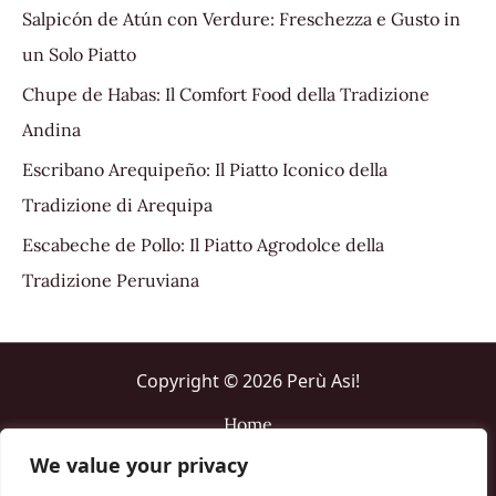
Salpicón de Atún con Verdure: Freschezza e Gusto in
un Solo Piatto
Chupe de Habas: Il Comfort Food della Tradizione
Andina
Escribano Arequipeño: Il Piatto Iconico della
Tradizione di Arequipa
Escabeche de Pollo: Il Piatto Agrodolce della
Tradizione Peruviana
Copyright © 2026 Perù Asi!
Home
About me
We value your privacy
Contact us