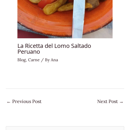
La Ricetta del Lomo Saltado
Peruano
Blog
,
Carne
/ By
Ana
←
Previous Post
Next Post
→