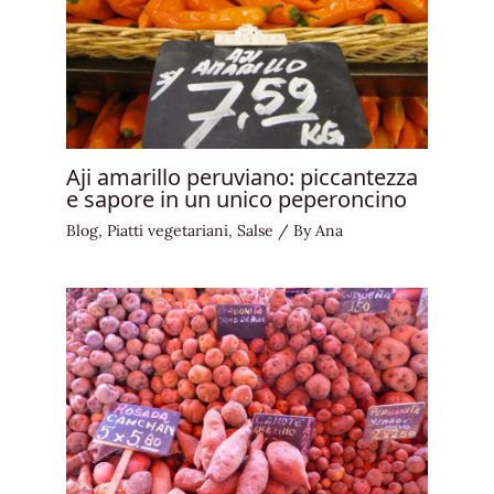
Aji amarillo peruviano: piccantezza
e sapore in un unico peperoncino
Blog
,
Piatti vegetariani
,
Salse
/ By
Ana