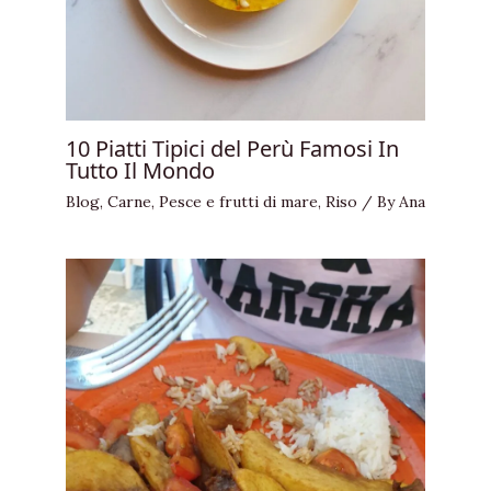
10 Piatti Tipici del Perù Famosi In
Tutto Il Mondo
Blog
,
Carne
,
Pesce e frutti di mare
,
Riso
/ By
Ana