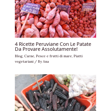
4 Ricette Peruviane Con Le Patate
Da Provare Assolutamente!
Blog
,
Carne
,
Pesce e frutti di mare
,
Piatti
vegetariani
/ By
Ana