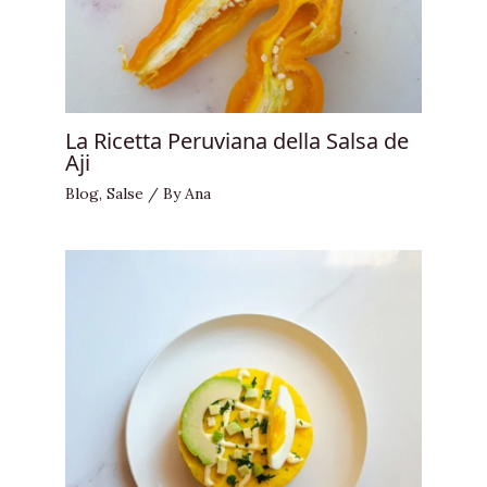
La Ricetta Peruviana della Salsa de
Aji
Blog
,
Salse
/ By
Ana