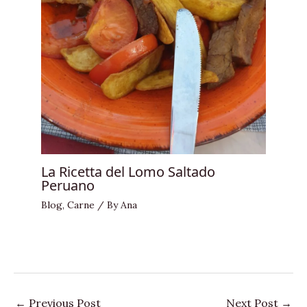
La Ricetta del Lomo Saltado
Peruano
Blog
,
Carne
/ By
Ana
←
Previous Post
Next Post
→