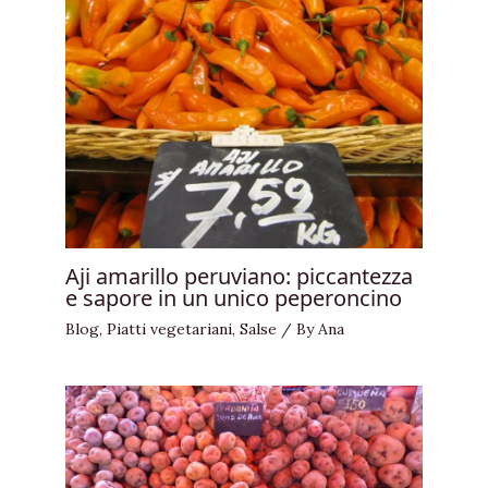
Aji amarillo peruviano: piccantezza
e sapore in un unico peperoncino
Blog
,
Piatti vegetariani
,
Salse
/ By
Ana