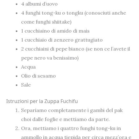
4 albumi d’uovo
4 funghi tong-ku o tongku (conosciuti anche
come funghi shiitake)
1 cucchiaino di amido di mais
1 cucchiaio di zenzero grattugiato
2 cucchiaini di pepe bianco (se non ce l’avete il
pepe nero va benissimo)
Acqua
Olio di sesamo
Sale
Istruzioni per la Zuppa Fuchifu
Separiamo completamente i gambi del pak
choi dalle foglie e mettiamo da parte.
Ora, mettiamo i quattro funghi tong-ku in
ammollo in acqua tiepida per circa mezz’ora e