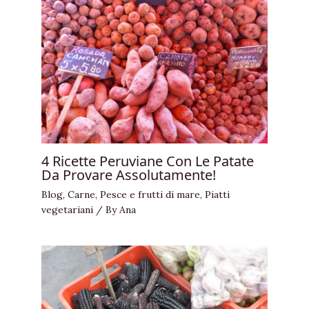
4 Ricette Peruviane Con Le Patate
Da Provare Assolutamente!
Blog
,
Carne
,
Pesce e frutti di mare
,
Piatti
vegetariani
/ By
Ana