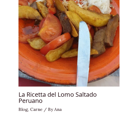
La Ricetta del Lomo Saltado
Peruano
Blog
,
Carne
/ By
Ana