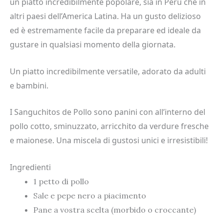
un piatto incredibilmente popolare, sia in Perù che in
altri paesi dell’America Latina. Ha un gusto delizioso
ed è estremamente facile da preparare ed ideale da
gustare in qualsiasi momento della giornata.
Un piatto incredibilmente versatile, adorato da adulti
e bambini.
I Sanguchitos de Pollo sono panini con all’interno del
pollo cotto, sminuzzato, arricchito da verdure fresche
e maionese. Una miscela di gustosi unici e irresistibili!
Ingredienti
1 petto di pollo
Sale e pepe nero a piacimento
Pane a vostra scelta (morbido o croccante)