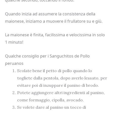
qualche secondo, toccando il fondo.
Quando inizia ad assumere la consistenza della
maionese, iniziamo a muovere il frullatore su e giù.
La maionese è finita, facilissima e velocissima in solo
1 minuto!
Qualche consiglio per i Sanguchitos de Pollo
peruanos
Scolate bene il petto di pollo quando lo
togliete dalla pentola, dopo averlo lessato, per
evitare poi di inzuppare il panino di brodo.
Potete aggiungere altri ingredienti al panino,
come formaggio, cipolla, avocado.
Se volete dare al panino un tocco di