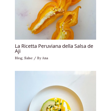
La Ricetta Peruviana della Salsa de
Aji
Blog
,
Salse
/ By
Ana