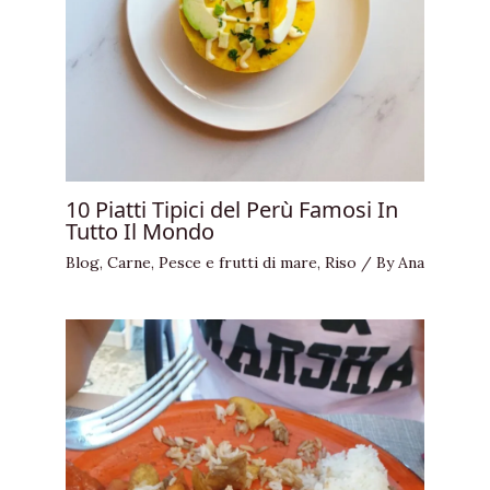
10 Piatti Tipici del Perù Famosi In
Tutto Il Mondo
Blog
,
Carne
,
Pesce e frutti di mare
,
Riso
/ By
Ana