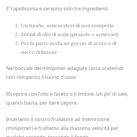
E’ rapidissima e servono solo tre ingredienti:
Un tuorlo, assicuratevi di non romperlo
200ml di olio di semi (girasole o semi vari)
Per la parte acida un goccio di aceto o di
succo di limone
Nel boccale del minipimer adagiate (assicuratevi di
non romperlo) il tuorlo d’uovo.
Ricoprire con l’olio e l’aceto o il limone. Un po’ di sale,
quanto basta, per dare sapore.
Inseriamo il nostro frullatore ad imemrsione
(minipimer) e frulliamo alla massima velocità per