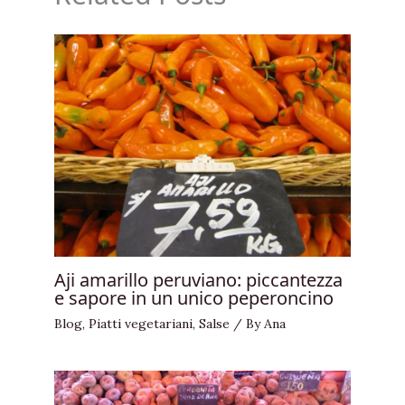
Aji amarillo peruviano: piccantezza
e sapore in un unico peperoncino
Blog
,
Piatti vegetariani
,
Salse
/ By
Ana