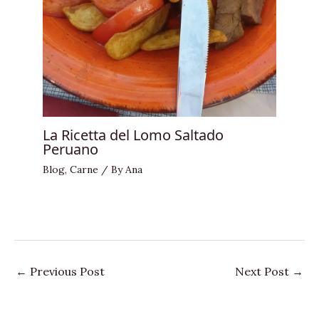
La Ricetta del Lomo Saltado
Peruano
Blog
,
Carne
/ By
Ana
←
Previous Post
Next Post
→