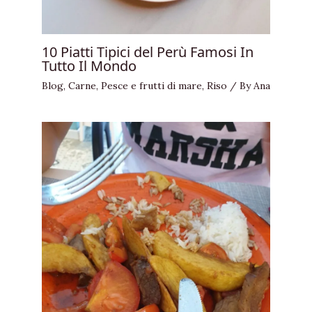
10 Piatti Tipici del Perù Famosi In
Tutto Il Mondo
Blog
,
Carne
,
Pesce e frutti di mare
,
Riso
/ By
Ana