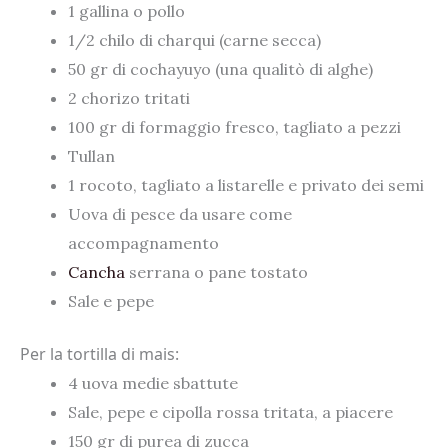
1 gallina o pollo
1/2 chilo di charqui (carne secca)
50 gr di cochayuyo (una qualitò di alghe)
2 chorizo ​​tritati
100 gr di formaggio fresco, tagliato a pezzi
Tullan
1 rocoto, tagliato a listarelle e privato dei semi
Uova di pesce da usare come
accompagnamento
Cancha
serrana o pane tostato
Sale e pepe
Per la tortilla di mais:
4 uova medie sbattute
Sale, pepe e cipolla rossa tritata, a piacere
150 gr di purea di zucca