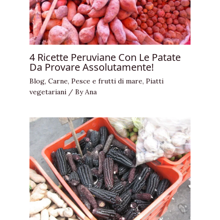
4 Ricette Peruviane Con Le Patate
Da Provare Assolutamente!
Blog
,
Carne
,
Pesce e frutti di mare
,
Piatti
vegetariani
/ By
Ana