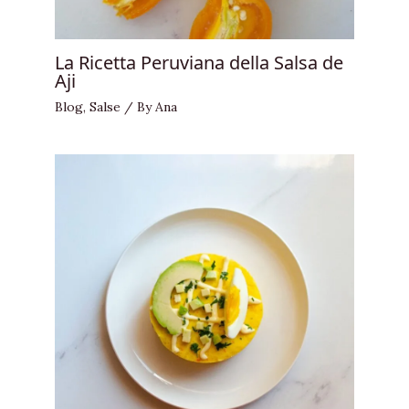
La Ricetta Peruviana della Salsa de
Aji
Blog
,
Salse
/ By
Ana