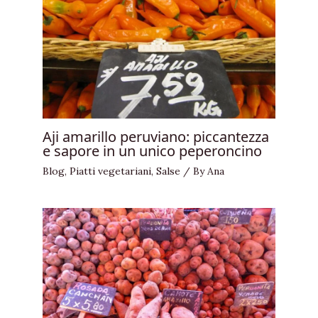
Aji amarillo peruviano: piccantezza
e sapore in un unico peperoncino
Blog
,
Piatti vegetariani
,
Salse
/ By
Ana