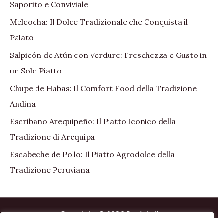
Saporito e Conviviale
Melcocha: Il Dolce Tradizionale che Conquista il
Palato
Salpicón de Atún con Verdure: Freschezza e Gusto in
un Solo Piatto
Chupe de Habas: Il Comfort Food della Tradizione
Andina
Escribano Arequipeño: Il Piatto Iconico della
Tradizione di Arequipa
Escabeche de Pollo: Il Piatto Agrodolce della
Tradizione Peruviana
Copyright © 2026 Perù Asi!