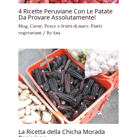
4 Ricette Peruviane Con Le Patate
Da Provare Assolutamente!
Blog
,
Carne
,
Pesce e frutti di mare
,
Piatti
vegetariani
/ By
Ana
La Ricetta della Chicha Morada