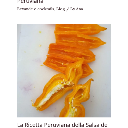
Peruviana
Bevande e cocktails
,
Blog
/ By
Ana
La Ricetta Peruviana della Salsa de