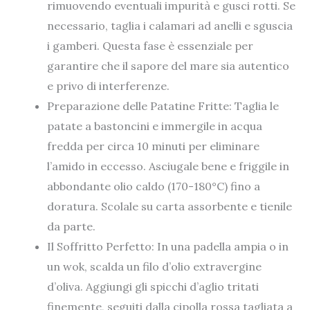
rimuovendo eventuali impurità e gusci rotti. Se
necessario, taglia i calamari ad anelli e sguscia
i gamberi. Questa fase è essenziale per
garantire che il sapore del mare sia autentico
e privo di interferenze.
Preparazione delle Patatine Fritte: Taglia le
patate a bastoncini e immergile in acqua
fredda per circa 10 minuti per eliminare
l’amido in eccesso. Asciugale bene e friggile in
abbondante olio caldo (170-180°C) fino a
doratura. Scolale su carta assorbente e tienile
da parte.
Il Soffritto Perfetto: In una padella ampia o in
un wok, scalda un filo d’olio extravergine
d’oliva. Aggiungi gli spicchi d’aglio tritati
finemente, seguiti dalla cipolla rossa tagliata a