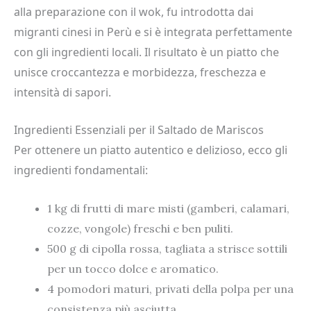
alla preparazione con il wok, fu introdotta dai
migranti cinesi in Perù e si è integrata perfettamente
con gli ingredienti locali. Il risultato è un piatto che
unisce croccantezza e morbidezza, freschezza e
intensità di sapori.
Ingredienti Essenziali per il Saltado de Mariscos
Per ottenere un piatto autentico e delizioso, ecco gli
ingredienti fondamentali:
1 kg di frutti di mare misti (gamberi, calamari,
cozze, vongole) freschi e ben puliti.
500 g di cipolla rossa, tagliata a strisce sottili
per un tocco dolce e aromatico.
4 pomodori maturi, privati della polpa per una
consistenza più asciutta.