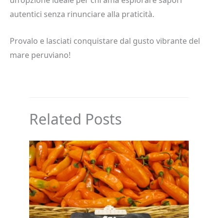
un’opzione ideale per chi ama esplorare sapori
autentici senza rinunciare alla praticità.
Provalo e lasciati conquistare dal gusto vibrante del
mare peruviano!
Related Posts