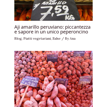
Aji amarillo peruviano: piccantezza
e sapore in un unico peperoncino
Blog
,
Piatti vegetariani
,
Salse
/ By
Ana