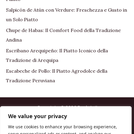
Salpicón de Atún con Verdure: Freschezza e Gusto in
un Solo Piatto
Chupe de Habas: Il Comfort Food della Tradizione
Andina
Escribano Arequipeño: Il Piatto Iconico della
Tradizione di Arequipa
Escabeche de Pollo: Il Piatto Agrodolce della
Tradizione Peruviana
Copyright © 2026 Perù Asi!
We value your privacy
Home
We use cookies to enhance your browsing experience,
About me
serve personalized ads or content, and analyze our