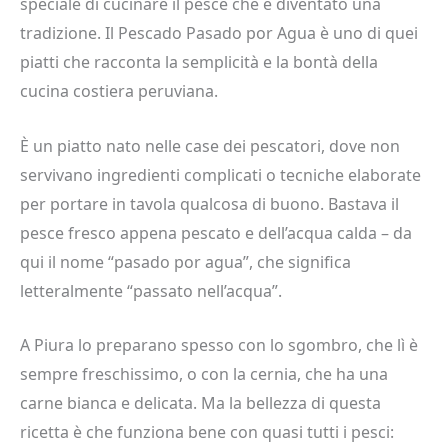
speciale di cucinare il pesce che è diventato una
tradizione. Il Pescado Pasado por Agua è uno di quei
piatti che racconta la semplicità e la bontà della
cucina costiera peruviana.
È un piatto nato nelle case dei pescatori, dove non
servivano ingredienti complicati o tecniche elaborate
per portare in tavola qualcosa di buono. Bastava il
pesce fresco appena pescato e dell’acqua calda – da
qui il nome “pasado por agua”, che significa
letteralmente “passato nell’acqua”.
A Piura lo preparano spesso con lo sgombro, che lì è
sempre freschissimo, o con la cernia, che ha una
carne bianca e delicata. Ma la bellezza di questa
ricetta è che funziona bene con quasi tutti i pesci: