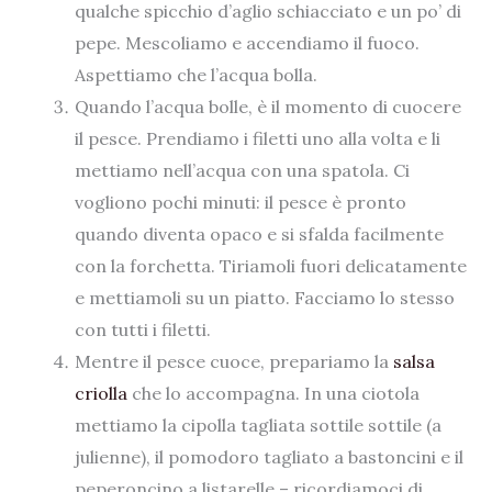
qualche spicchio d’aglio schiacciato e un po’ di
pepe. Mescoliamo e accendiamo il fuoco.
Aspettiamo che l’acqua bolla.
Quando l’acqua bolle, è il momento di cuocere
il pesce. Prendiamo i filetti uno alla volta e li
mettiamo nell’acqua con una spatola. Ci
vogliono pochi minuti: il pesce è pronto
quando diventa opaco e si sfalda facilmente
con la forchetta. Tiriamoli fuori delicatamente
e mettiamoli su un piatto. Facciamo lo stesso
con tutti i filetti.
Mentre il pesce cuoce, prepariamo la
salsa
criolla
che lo accompagna. In una ciotola
mettiamo la cipolla tagliata sottile sottile (a
julienne), il pomodoro tagliato a bastoncini e il
peperoncino a listarelle – ricordiamoci di