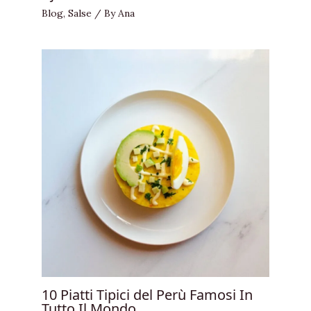
Blog
,
Salse
/ By
Ana
10 Piatti Tipici del Perù Famosi In
Tutto Il Mondo