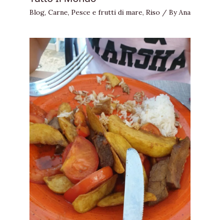
Blog
,
Carne
,
Pesce e frutti di mare
,
Riso
/ By
Ana