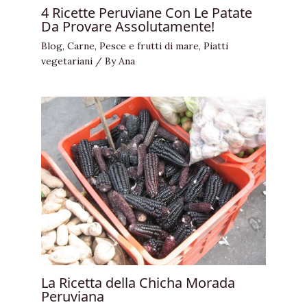
4 Ricette Peruviane Con Le Patate
Da Provare Assolutamente!
Blog
,
Carne
,
Pesce e frutti di mare
,
Piatti
vegetariani
/ By
Ana
La Ricetta della Chicha Morada
Peruviana