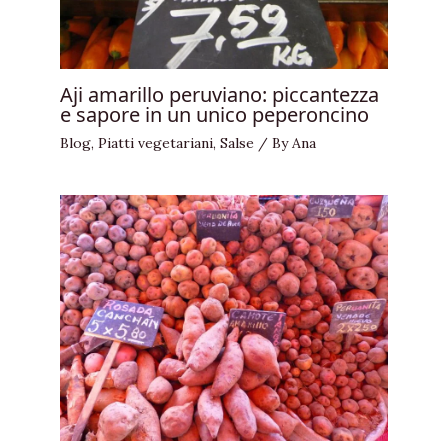
Aji amarillo peruviano: piccantezza
e sapore in un unico peperoncino
Blog
,
Piatti vegetariani
,
Salse
/ By
Ana