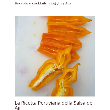
Bevande e cocktails
,
Blog
/ By
Ana
La Ricetta Peruviana della Salsa de
Aji