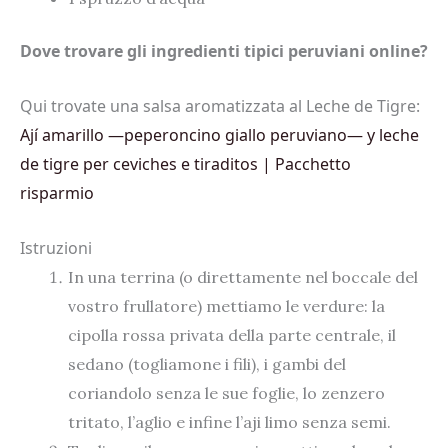
Dove trovare gli ingredienti tipici peruviani online?
Qui trovate una salsa aromatizzata al Leche de Tigre:
Ají amarillo —peperoncino giallo peruviano— y leche
de tigre per ceviches e tiraditos | Pacchetto
risparmio
Istruzioni
In una terrina (o direttamente nel boccale del
vostro frullatore) mettiamo le verdure: la
cipolla rossa privata della parte centrale, il
sedano (togliamone i fili), i gambi del
coriandolo senza le sue foglie, lo zenzero
tritato, l’aglio e infine l’aji limo senza semi.