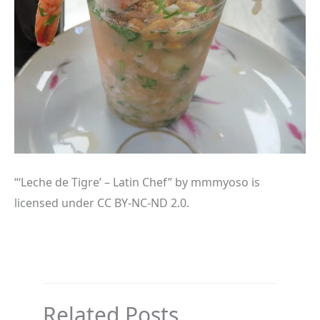
“‘Leche de Tigre’ – Latin Chef” by mmmyoso is
licensed under CC BY-NC-ND 2.0.
Related Posts