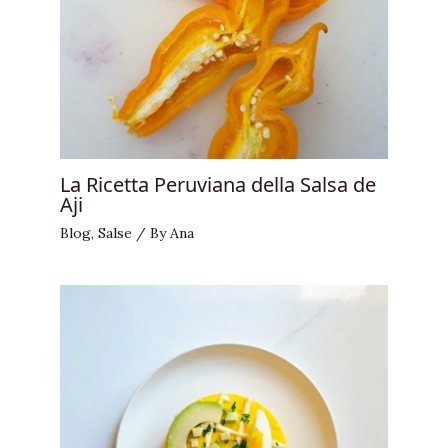
La Ricetta Peruviana della Salsa de
Aji
Blog
,
Salse
/ By
Ana