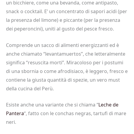
un bicchiere, come una bevanda, come antipasto,
snack o cocktail. E’ un concentrato di sapori acidi (per
la presenza del limone) e piccante (per la presenza
dei peperoncini), uniti al gusto del pesce fresco.
Comprende un sacco di alimenti energizzanti ed è
anche chiamato “levantamuertos”, che letteralmente
significa “resuscita morti”. Miracoloso per i postumi
di una sbornia o come afrodisiaco, è leggero, fresco e
contiene la giusta quantità di spezie, un vero must
della cucina del Perù.
Esiste anche una variante che si chiama “
Leche de
Pantera
“, fatto con le conchas negras, tartufi di mare
neri.