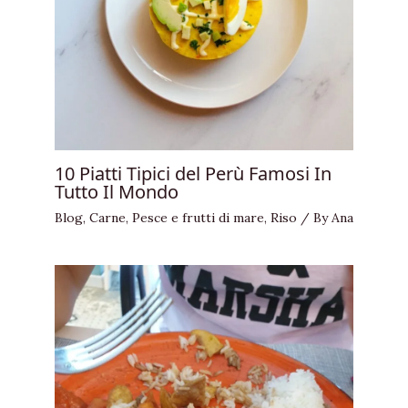
10 Piatti Tipici del Perù Famosi In
Tutto Il Mondo
Blog
,
Carne
,
Pesce e frutti di mare
,
Riso
/ By
Ana