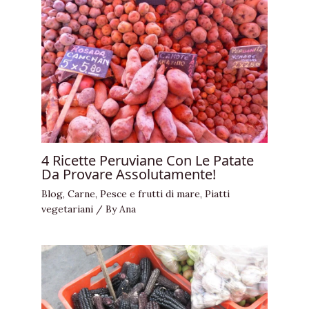
4 Ricette Peruviane Con Le Patate
Da Provare Assolutamente!
Blog
,
Carne
,
Pesce e frutti di mare
,
Piatti
vegetariani
/ By
Ana