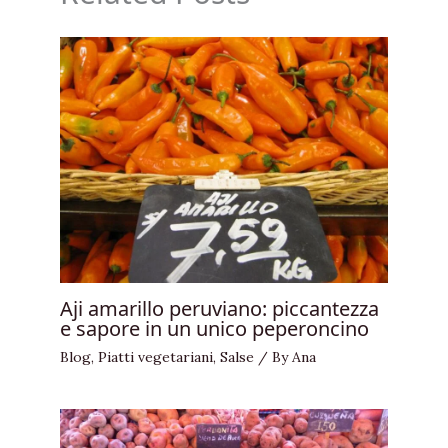
Aji amarillo peruviano: piccantezza
e sapore in un unico peperoncino
Blog
,
Piatti vegetariani
,
Salse
/ By
Ana