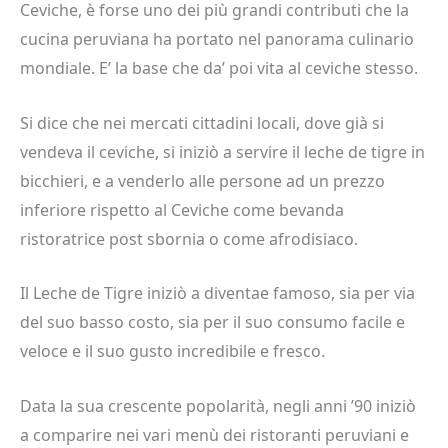
Ceviche, è forse uno dei più grandi contributi che la
cucina peruviana ha portato nel panorama culinario
mondiale. E’ la base che da’ poi vita al ceviche stesso.
Si dice che nei mercati cittadini locali, dove già si
vendeva il ceviche, si iniziò a servire il leche de tigre in
bicchieri, e a venderlo alle persone ad un prezzo
inferiore rispetto al Ceviche come bevanda
ristoratrice post sbornia o come afrodisiaco.
Il Leche de Tigre iniziò a diventae famoso, sia per via
del suo basso costo, sia per il suo consumo facile e
veloce e il suo gusto incredibile e fresco.
Data la sua crescente popolarità, negli anni ’90 iniziò
a comparire nei vari menù dei ristoranti peruviani e