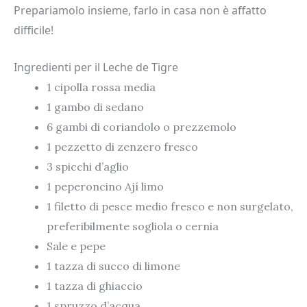
Prepariamolo insieme, farlo in casa non è affatto
difficile!
Ingredienti per il Leche de Tigre
1 cipolla rossa media
1 gambo di sedano
6 gambi di coriandolo o prezzemolo
1 pezzetto di zenzero fresco
3 spicchi d’aglio
1 peperoncino Ají limo
1 filetto di pesce medio fresco e non surgelato,
preferibilmente sogliola o cernia
Sale e pepe
1 tazza di succo di limone
1 tazza di ghiaccio
1 spruzzo d’acqua