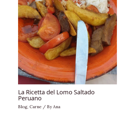
La Ricetta del Lomo Saltado
Peruano
Blog
,
Carne
/ By
Ana