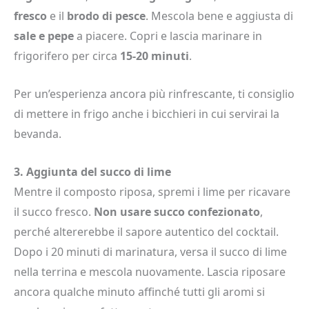
fresco
e il
brodo di pesce
. Mescola bene e aggiusta di
sale e pepe
a piacere. Copri e lascia marinare in
frigorifero per circa
15-20 minuti
.
Per un’esperienza ancora più rinfrescante, ti consiglio
di mettere in frigo anche i bicchieri in cui servirai la
bevanda.
3. Aggiunta del succo di lime
Mentre il composto riposa, spremi i lime per ricavare
il succo fresco.
Non usare succo confezionato
,
perché altererebbe il sapore autentico del cocktail.
Dopo i 20 minuti di marinatura, versa il succo di lime
nella terrina e mescola nuovamente. Lascia riposare
ancora qualche minuto affinché tutti gli aromi si