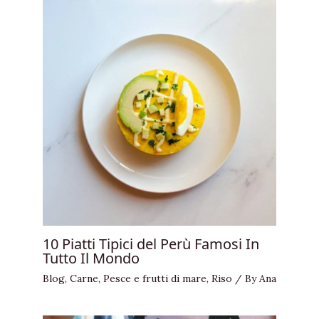
10 Piatti Tipici del Perù Famosi In
Tutto Il Mondo
Blog
,
Carne
,
Pesce e frutti di mare
,
Riso
/ By
Ana