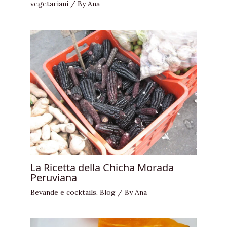
vegetariani
/ By
Ana
La Ricetta della Chicha Morada
Peruviana
Bevande e cocktails
,
Blog
/ By
Ana