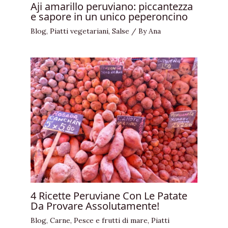
Aji amarillo peruviano: piccantezza
e sapore in un unico peperoncino
Blog
,
Piatti vegetariani
,
Salse
/ By
Ana
4 Ricette Peruviane Con Le Patate
Da Provare Assolutamente!
Blog
,
Carne
,
Pesce e frutti di mare
,
Piatti