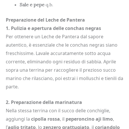
Sale e pepe
q.b.
Preparazione del Leche de Pantera
1. Pulizia e apertura delle conchas negras
Per ottenere un Leche de Pantera dal sapore
autentico, è essenziale che le conchas negras siano
freschissime. Lavale accuratamente sotto acqua
corrente, eliminando ogni residuo di sabbia. Aprile
sopra una terrina per raccogliere il prezioso succo
marino che rilasciano, poi estrai i molluschi e tienili da
parte.
2. Preparazione della marinatura
Nella stessa terrina con il succo delle conchiglie,
aggiungi la
cipolla rossa
, il
peperoncino aji limo
,
l’
aglio tritato
, lo
zenzero grattugiato
, il
coriandolo