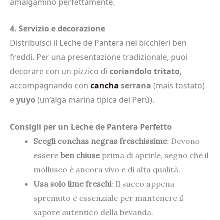
amalgamino perfettamente.
4. Servizio e decorazione
Distribuisci il Leche de Pantera nei bicchieri ben
freddi. Per una presentazione tradizionale, puoi
decorare con un pizzico di
coriandolo tritato
,
accompagnando con
cancha
serrana
(mais tostato)
e
yuyo
(un’alga marina tipica del Perù).
Consigli per un Leche de Pantera Perfetto
Scegli conchas negras freschissime
: Devono
essere
ben chiuse
prima di aprirle, segno che il
mollusco è ancora vivo e di alta qualità.
Usa solo lime freschi
: Il succo appena
spremuto è essenziale per mantenere il
sapore autentico della bevanda.