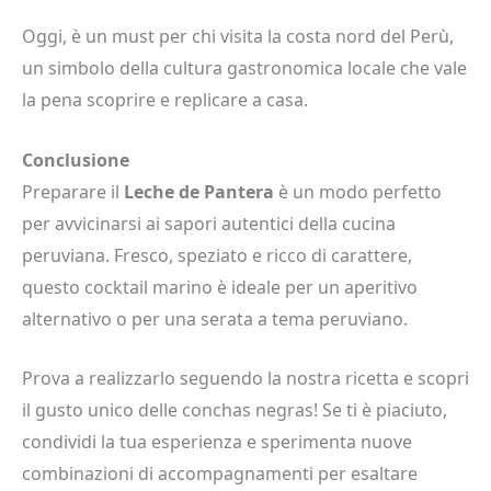
Oggi, è un must per chi visita la costa nord del Perù,
un simbolo della cultura gastronomica locale che vale
la pena scoprire e replicare a casa.
Conclusione
Preparare il
Leche de Pantera
è un modo perfetto
per avvicinarsi ai sapori autentici della cucina
peruviana. Fresco, speziato e ricco di carattere,
questo cocktail marino è ideale per un aperitivo
alternativo o per una serata a tema peruviano.
Prova a realizzarlo seguendo la nostra ricetta e scopri
il gusto unico delle conchas negras! Se ti è piaciuto,
condividi la tua esperienza e sperimenta nuove
combinazioni di accompagnamenti per esaltare