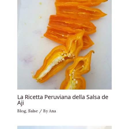
La Ricetta Peruviana della Salsa de
Aji
Blog
,
Salse
/ By
Ana