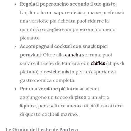
Regola il peperoncino secondo il tuo gusto
:
L’aji limo ha un sapore deciso, ma se preferisci
una versione più delicata puoi ridurre la
quantità o scegliere un peperoncino meno
piccante.
Accompagna il cocktail con snack tipici
peruviani
: Oltre alla
cancha
serrana, puoi
servire il Leche de Pantera con
chifles
(chips di
platano) o
ceviche misto
per un’esperienza
gastronomica completa.
Per una versione più intensa
, alcuni
aggiungono un tocco di
pisco
o un altro
liquore, per esaltare ancora di più il carattere
di questo cocktail marino.
Le Origini del Leche de Pantera