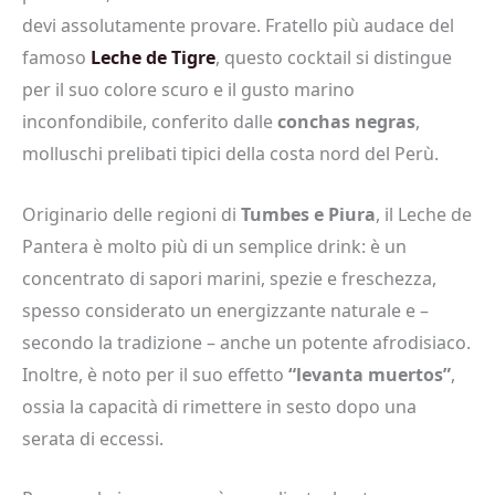
devi assolutamente provare. Fratello più audace del
famoso
Leche de Tigre
, questo cocktail si distingue
per il suo colore scuro e il gusto marino
inconfondibile, conferito dalle
conchas negras
,
molluschi prelibati tipici della costa nord del Perù.
Originario delle regioni di
Tumbes e Piura
, il Leche de
Pantera è molto più di un semplice drink: è un
concentrato di sapori marini, spezie e freschezza,
spesso considerato un energizzante naturale e –
secondo la tradizione – anche un potente afrodisiaco.
Inoltre, è noto per il suo effetto
“levanta muertos”
,
ossia la capacità di rimettere in sesto dopo una
serata di eccessi.