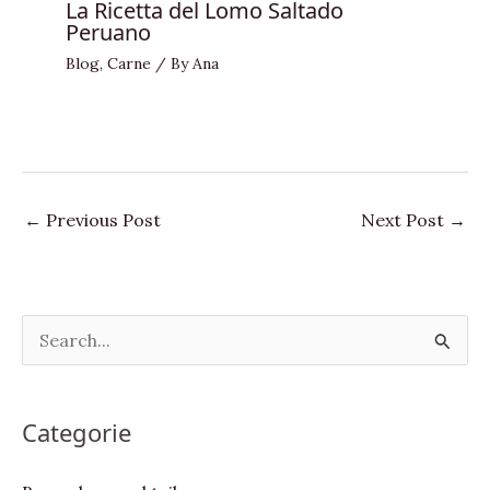
La Ricetta del Lomo Saltado
Peruano
Blog
,
Carne
/ By
Ana
←
Previous Post
Next Post
→
S
e
a
Categorie
r
c