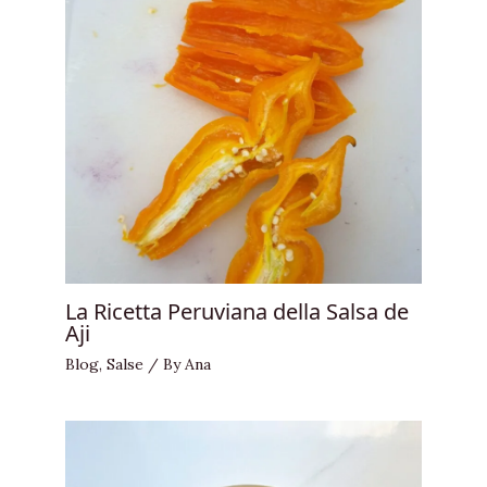
La Ricetta Peruviana della Salsa de
Aji
Blog
,
Salse
/ By
Ana