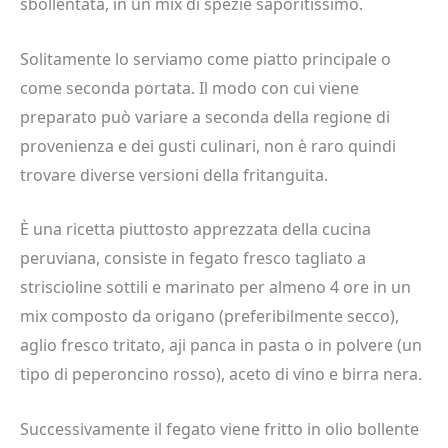
sbollentata, in un mix di spezie saporitissimo.
Solitamente lo serviamo come piatto principale o
come seconda portata. Il modo con cui viene
preparato può variare a seconda della regione di
provenienza e dei gusti culinari, non è raro quindi
trovare diverse versioni della fritanguita.
È una ricetta piuttosto apprezzata della cucina
peruviana, consiste in fegato fresco tagliato a
striscioline sottili e marinato per almeno 4 ore in un
mix composto da origano (preferibilmente secco),
aglio fresco tritato, aji panca in pasta o in polvere (un
tipo di peperoncino rosso), aceto di vino e birra nera.
Successivamente il fegato viene fritto in olio bollente