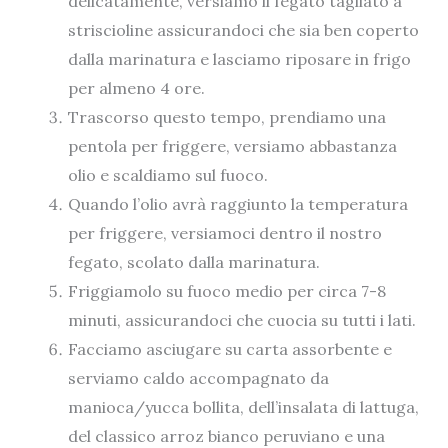
delicatamente, versiamo il fegato tagliato a
striscioline assicurandoci che sia ben coperto
dalla marinatura e lasciamo riposare in frigo
per almeno 4 ore.
Trascorso questo tempo, prendiamo una
pentola per friggere, versiamo abbastanza
olio e scaldiamo sul fuoco.
Quando l’olio avrà raggiunto la temperatura
per friggere, versiamoci dentro il nostro
fegato, scolato dalla marinatura.
Friggiamolo su fuoco medio per circa 7-8
minuti, assicurandoci che cuocia su tutti i lati.
Facciamo asciugare su carta assorbente e
serviamo caldo accompagnato da
manioca/yucca bollita, dell’insalata di lattuga,
del classico arroz bianco peruviano e una