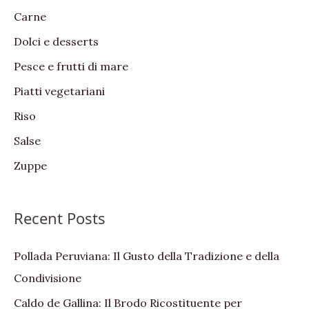
Carne
o
Dolci e desserts
r
:
Pesce e frutti di mare
Piatti vegetariani
Riso
Salse
Zuppe
Recent Posts
Pollada Peruviana: Il Gusto della Tradizione e della
Condivisione
Caldo de Gallina: Il Brodo Ricostituente per