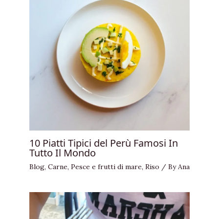
10 Piatti Tipici del Perù Famosi In
Tutto Il Mondo
Blog
,
Carne
,
Pesce e frutti di mare
,
Riso
/ By
Ana