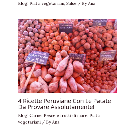
Blog
,
Piatti vegetariani
,
Salse
/ By
Ana
4 Ricette Peruviane Con Le Patate
Da Provare Assolutamente!
Blog
,
Carne
,
Pesce e frutti di mare
,
Piatti
vegetariani
/ By
Ana