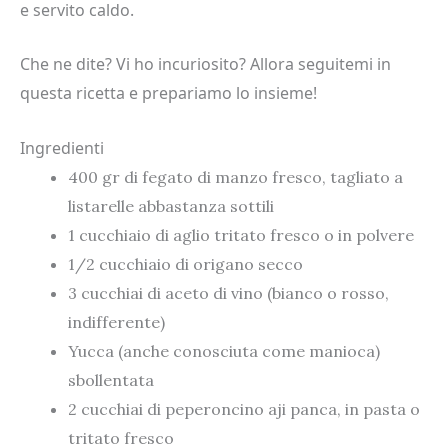
e servito caldo.
Che ne dite? Vi ho incuriosito? Allora seguitemi in
questa ricetta e prepariamo lo insieme!
Ingredienti
400 gr di fegato di manzo fresco, tagliato a
listarelle abbastanza sottili
1 cucchiaio di aglio tritato fresco o in polvere
1/2 cucchiaio di origano secco
3 cucchiai di aceto di vino (bianco o rosso,
indifferente)
Yucca (anche conosciuta come manioca)
sbollentata
2 cucchiai di peperoncino aji panca, in pasta o
tritato fresco