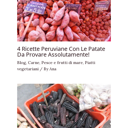
4 Ricette Peruviane Con Le Patate
Da Provare Assolutamente!
Blog
,
Carne
,
Pesce e frutti di mare
,
Piatti
vegetariani
/ By
Ana