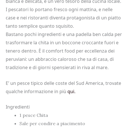
bianca e delicata, è un vero tesoro della cucina locale.
I pescatori lo portano fresco ogni mattina, e nelle
case e nei ristoranti diventa protagonista di un piatto
tanto semplice quanto squisito.
Bastano pochi ingredienti e una padella ben calda per
trasformare la chita in un boccone croccante fuori e
tenero dentro. È il comfort food per eccellenza dei
peruviani: un abbraccio caloroso che sa di casa, di
tradizione e di giorni spensierati in riva al mare.
E’ un pesce tipico delle coste del Sud America, trovate
qualche informazione in più
qui.
Ingredienti
1 pesce Chita
Sale per condire a piacimento