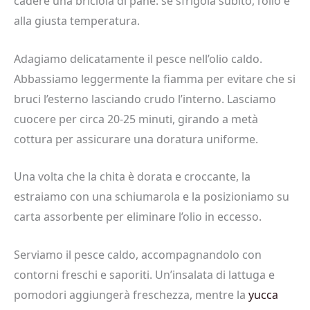
cadere una briciola di pane: se sfrigola subito, l’olio è
alla giusta temperatura.
Adagiamo delicatamente il pesce nell’olio caldo.
Abbassiamo leggermente la fiamma per evitare che si
bruci l’esterno lasciando crudo l’interno. Lasciamo
cuocere per circa 20-25 minuti, girando a metà
cottura per assicurare una doratura uniforme.
Una volta che la chita è dorata e croccante, la
estraiamo con una schiumarola e la posizioniamo su
carta assorbente per eliminare l’olio in eccesso.
Serviamo il pesce caldo, accompagnandolo con
contorni freschi e saporiti. Un’insalata di lattuga e
pomodori aggiungerà freschezza, mentre la
yucca