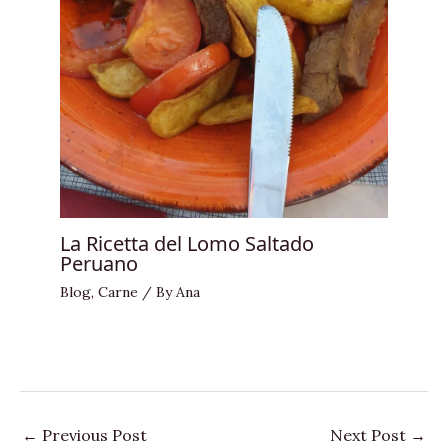
La Ricetta del Lomo Saltado
Peruano
Blog
,
Carne
/ By
Ana
←
Previous Post
Next Post
→