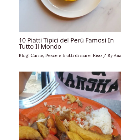
10 Piatti Tipici del Perù Famosi In
Tutto Il Mondo
Blog
,
Carne
,
Pesce e frutti di mare
,
Riso
/ By
Ana