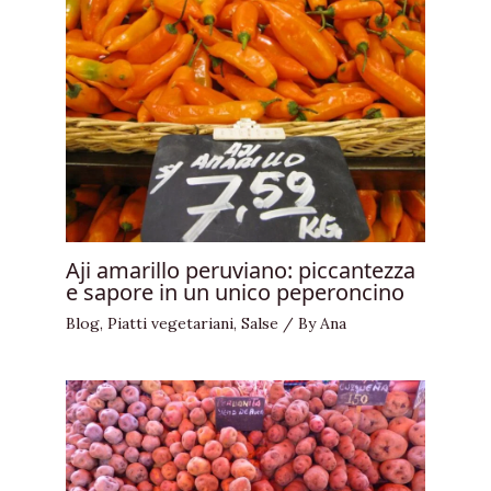
Aji amarillo peruviano: piccantezza
e sapore in un unico peperoncino
Blog
,
Piatti vegetariani
,
Salse
/ By
Ana