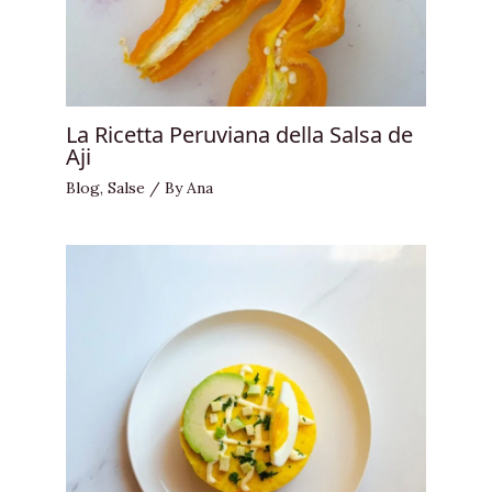
La Ricetta Peruviana della Salsa de
Aji
Blog
,
Salse
/ By
Ana