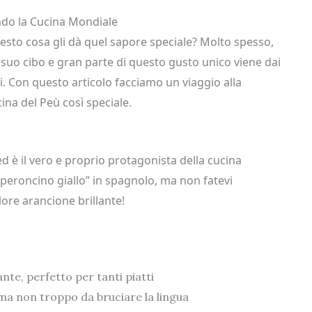
ndo la Cucina Mondiale
iesto cosa gli dà quel sapore speciale? Molto spesso,
il suo cibo e gran parte di questo gusto unico viene dai
. Con questo articolo facciamo un viaggio alla
cina del Peù così speciale.
ed è il vero e proprio protagonista della cucina
eperoncino giallo” in spagnolo, ma non fatevi
ore arancione brillante!
te, perfetto per tanti piatti
ma non troppo da bruciare la lingua