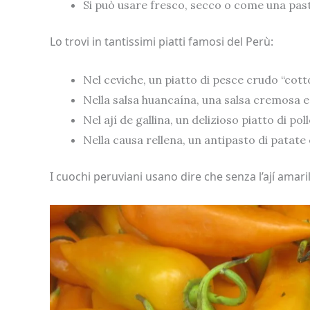
Si può usare fresco, secco o come una past
Lo trovi in tantissimi piatti famosi del Perù:
Nel ceviche, un piatto di pesce crudo “cott
Nella salsa huancaína, una salsa cremosa e
Nel ají de gallina, un delizioso piatto di poll
Nella causa rellena, un antipasto di patate 
I cuochi peruviani usano dire che senza l’ají amari