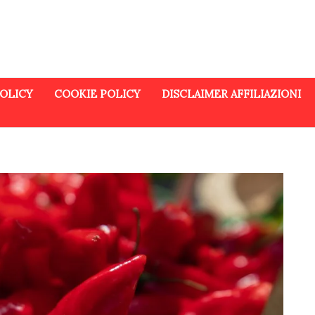
POLICY
COOKIE POLICY
DISCLAIMER AFFILIAZIONI