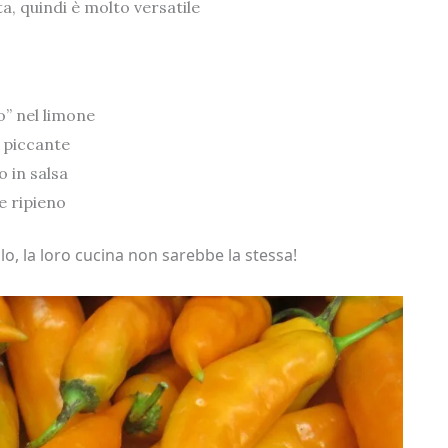
a, quindi è molto versatile
o” nel limone
 piccante
o in salsa
e ripieno
llo, la loro cucina non sarebbe la stessa!