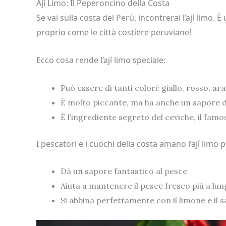
Ají Limo: Il Peperoncino della Costa
Se vai sulla costa del Perù, incontrerai l’ají limo.
proprio come le città costiere peruviane!
Ecco cosa rende l’ají limo speciale:
Può essere di tanti colori: giallo, rosso, ar
È molto piccante, ma ha anche un sapore d
È l’ingrediente segreto del ceviche, il fam
I pescatori e i cuochi della costa amano l’ají limo 
Dà un sapore fantastico al pesce
Aiuta a mantenere il pesce fresco più a lu
Si abbina perfettamente con il limone e il s