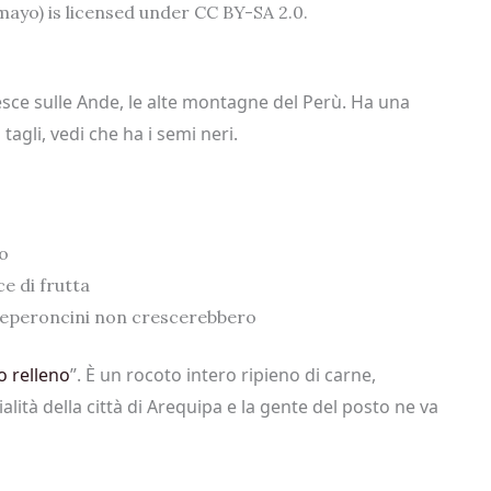
mayo) is licensed under CC BY-SA 2.0.
esce sulle Ande, le alte montagne del Perù. Ha una
li, vedi che ha i semi neri.
lo
e di frutta
 peperoncini non crescerebbero
o relleno
”. È un rocoto intero ripieno di carne,
alità della città di Arequipa e la gente del posto ne va