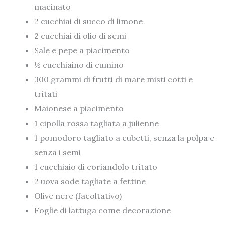
macinato
2 cucchiai di succo di limone
2 cucchiai di olio di semi
Sale e pepe a piacimento
½ cucchiaino di cumino
300 grammi di frutti di mare misti cotti e
tritati
Maionese a piacimento
1 cipolla rossa tagliata a julienne
1 pomodoro tagliato a cubetti, senza la polpa e
senza i semi
1 cucchiaio di coriandolo tritato
2 uova sode tagliate a fettine
Olive nere (facoltativo)
Foglie di lattuga come decorazione