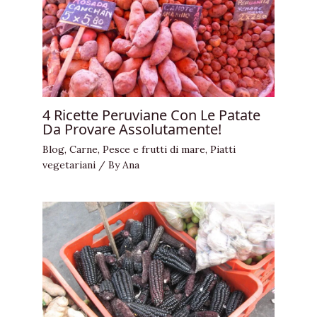
4 Ricette Peruviane Con Le Patate
Da Provare Assolutamente!
Blog
,
Carne
,
Pesce e frutti di mare
,
Piatti
vegetariani
/ By
Ana