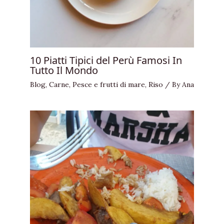
10 Piatti Tipici del Perù Famosi In
Tutto Il Mondo
Blog
,
Carne
,
Pesce e frutti di mare
,
Riso
/ By
Ana