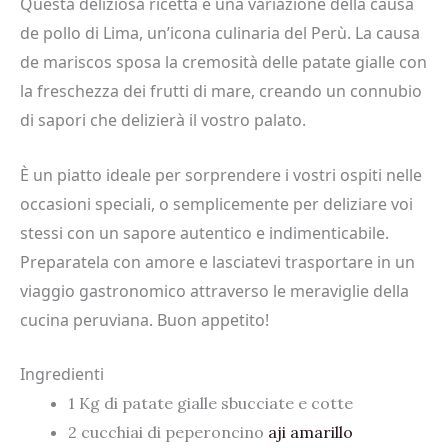
Questa deliziosa ricetta è una variazione della causa
de pollo di Lima, un’icona culinaria del Perù. La causa
de mariscos sposa la cremosità delle patate gialle con
la freschezza dei frutti di mare, creando un connubio
di sapori che delizierà il vostro palato.
È un piatto ideale per sorprendere i vostri ospiti nelle
occasioni speciali, o semplicemente per deliziare voi
stessi con un sapore autentico e indimenticabile.
Preparatela con amore e lasciatevi trasportare in un
viaggio gastronomico attraverso le meraviglie della
cucina peruviana. Buon appetito!
Ingredienti
1 Kg di patate gialle sbucciate e cotte
2 cucchiai di peperoncino
aji amarillo