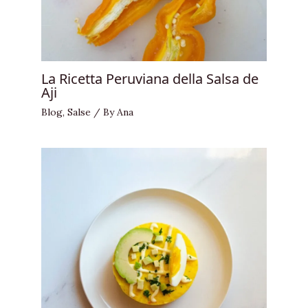
La Ricetta Peruviana della Salsa de
Aji
Blog
,
Salse
/ By
Ana