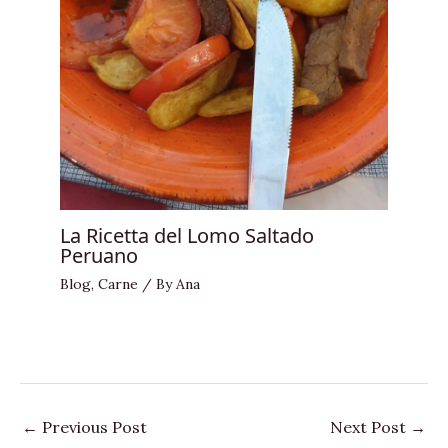
La Ricetta del Lomo Saltado
Peruano
Blog
,
Carne
/ By
Ana
←
Previous Post
Next Post
→