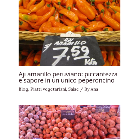
Aji amarillo peruviano: piccantezza
e sapore in un unico peperoncino
Blog
,
Piatti vegetariani
,
Salse
/ By
Ana