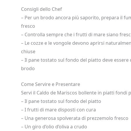
Consigli dello Chef
– Per un brodo ancora più saporito, prepara il fum
fresco
– Controlla sempre che i frutti di mare siano fresc
– Le cozze e le vongole devono aprirsi naturalme
chiuse
– Il pane tostato sul fondo del piatto deve essere
brodo
Come Servire e Presentare
Servi il Caldo de Mariscos bollente in piatti fondi
– Il pane tostato sul fondo del piatto
– I frutti di mare disposti con cura
– Una generosa spolverata di prezzemolo fresco
– Un giro d’olio d’oliva a crudo