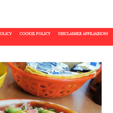
POLICY
COOKIE POLICY
DISCLAIMER AFFILIAZIONI