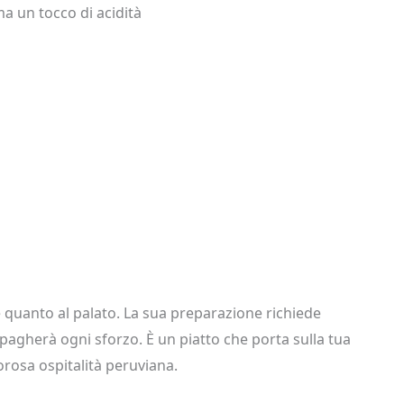
ma un tocco di acidità
e quanto al palato. La sua preparazione richiede
ripagherà ogni sforzo. È un piatto che porta sulla tua
orosa ospitalità peruviana.