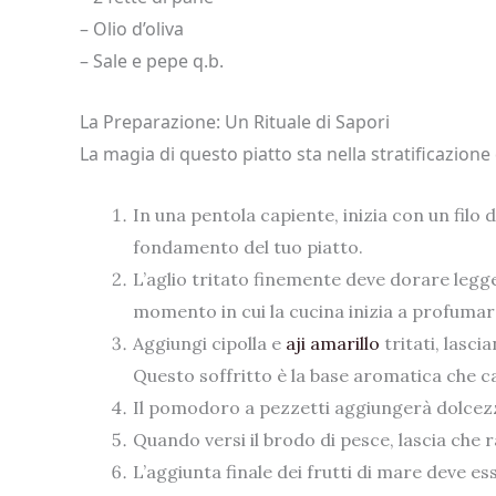
– Olio d’oliva
– Sale e pepe q.b.
La Preparazione: Un Rituale di Sapori
La magia di questo piatto sta nella stratificazio
In una pentola capiente, inizia con un filo d
fondamento del tuo piatto.
L’aglio tritato finemente deve dorare legg
momento in cui la cucina inizia a profumar
Aggiungi cipolla e
aji amarillo
tritati, lasci
Questo soffritto è la base aromatica che ca
Il pomodoro a pezzetti aggiungerà dolcezza
Quando versi il brodo di pesce, lascia che 
L’aggiunta finale dei frutti di mare deve es