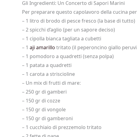
Gli Ingredienti: Un Concerto di Sapori Marini
Per preparare questo capolavoro della cucina per
– 1 litro di brodo di pesce fresco (la base di tutto)
– 2 spicchi d’aglio (per un sapore deciso)
– 1 cipolla bianca tagliata a cubetti
– 1
aji amarillo
tritato (il peperoncino giallo peruv
– 1 pomodoro a quadretti (senza polpa)
– 1 patata a quadretti
– 1 carota a striscioline
– Un mix di frutti di mare:
– 250 gr di gamberi
– 150 gr di cozze
– 150 gr di vongole
– 150 gr di gamberoni
– 1 cucchiaio di prezzemolo tritato
– 2 fette di pane