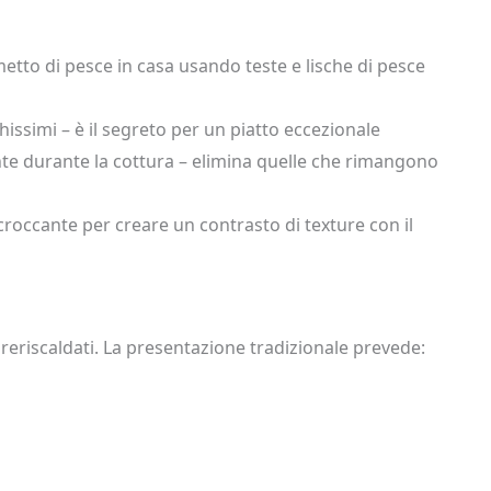
etto di pesce in casa usando teste e lische di pesce
hissimi – è il segreto per un piatto eccezionale
nte durante la cottura – elimina quelle che rimangono
 croccante per creare un contrasto di texture con il
 preriscaldati. La presentazione tradizionale prevede: