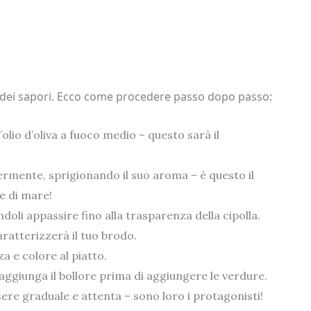
ne dei sapori. Ecco come procedere passo dopo passo:
’olio d’oliva a fuoco medio – questo sarà il
ermente, sprigionando il suo aroma – è questo il
e di mare!
andoli appassire fino alla trasparenza della cipolla.
ratterizzerà il tuo brodo.
 e colore al piatto.
raggiunga il bollore prima di aggiungere le verdure.
sere graduale e attenta – sono loro i protagonisti!