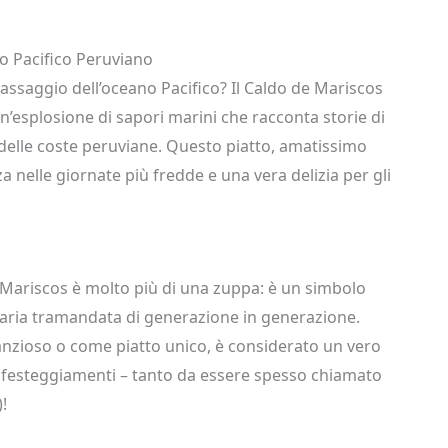
o Pacifico Peruviano
 assaggio dell’oceano Pacifico? Il Caldo de Mariscos
’esplosione di sapori marini che racconta storie di
za delle coste peruviane. Questo piatto, amatissimo
za nelle giornate più fredde e una vera delizia per gli
e Mariscos è molto più di una zuppa: è un simbolo
inaria tramandata di generazione in generazione.
nzioso o come piatto unico, è considerato un vero
 festeggiamenti – tanto da essere spesso chiamato
!