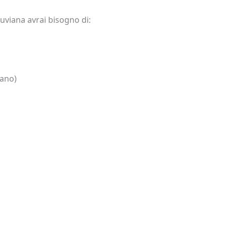
uviana avrai bisogno di:
iano)