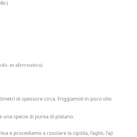
lle)
lo, in alternativa)
timetri di spessore circa. Friggiamoli in poco olio
 una specie di purea di platano.
va e procediamo a rosolare la cipolla, l’aglio, l’aji