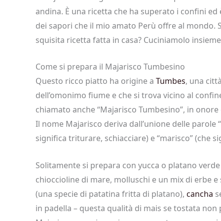
andina. È una ricetta che ha superato i confini ed 
dei sapori che il mio amato Perù offre al mondo. S
squisita ricetta fatta in casa? Cuciniamolo insieme
Come si prepara il Majarisco Tumbesino
Questo ricco piatto ha origine a
Tumbes
, una cit
dell’omonimo fiume e che si trova vicino al confine
chiamato anche “Majarisco Tumbesino”, in onore de
Il nome Majarisco deriva dall’unione delle parole
significa triturare, schiacciare) e “marisco” (che si
Solitamente si prepara con yucca o platano verde m
chioccioline di mare, molluschi e un mix di erbe 
(una specie di patatina fritta di platano),
cancha
se
in padella – questa qualità di mais se tostata non p