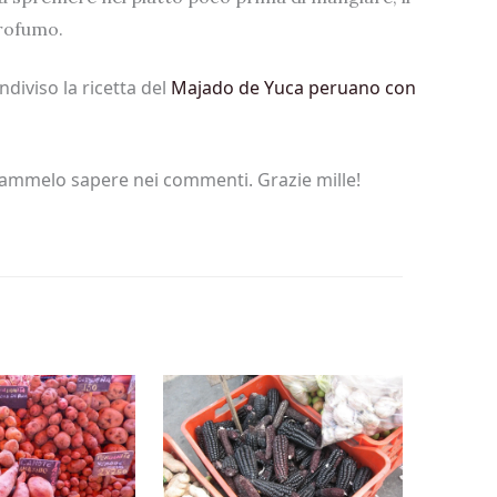
profumo.
diviso la ricetta del
Majado de Yuca peruano con
 fammelo sapere nei commenti. Grazie mille!