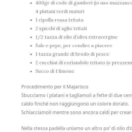
400gr di code di gamberi (io uso mazzanco
4 platani verdi maturi
1 cipolla rossa tritata
2 spicchi di aglio tritati
1/2 tazza di olio d’oliva extravergine
Sale e pepe, per condire a piacere
1 tazza grande di brodo di pesce
2 cucchiai di coriandolo tritato (o prezzemo
Succo di 1 limone
Procedimento per il Majarisco
Sbucciamo i platani e tagliamoli a fette di due cen
caldo finché non raggiungono un colore dorato.
Schiacciamoli mentre sono ancora caldi per creare
Nella stessa padella uniamo un altro po’ di olio d’oli