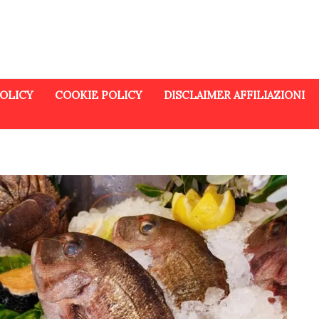
POLICY
COOKIE POLICY
DISCLAIMER AFFILIAZIONI