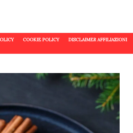
POLICY
COOKIE POLICY
DISCLAIMER AFFILIAZIONI