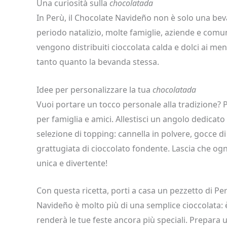
Una curiosità sulla
chocolatada
In Perù, il Chocolate Navideño non è solo una bev
periodo natalizio, molte famiglie, aziende e com
vengono distribuiti cioccolata calda e dolci ai men
tanto quanto la bevanda stessa.
Idee per personalizzare la tua
chocolatada
Vuoi portare un tocco personale alla tradizione? 
per famiglia e amici. Allestisci un angolo dedica
selezione di topping: cannella in polvere, gocce di
grattugiata di cioccolato fondente. Lascia che og
unica e divertente!
Con questa ricetta, porti a casa un pezzetto di Perù
Navideño è molto più di una semplice cioccolata: è
renderà le tue feste ancora più speciali. Prepara 