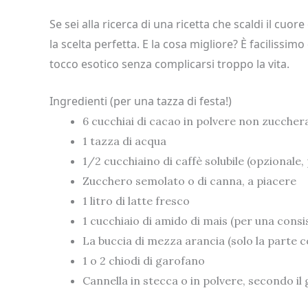
Se sei alla ricerca di una ricetta che scaldi il cuor
la scelta perfetta. E la cosa migliore? È facilissim
tocco esotico senza complicarsi troppo la vita.
Ingredienti (per una tazza di festa!)
6 cucchiai di cacao in polvere non zuccher
1 tazza di acqua
1/2 cucchiaino di caffè solubile (opzionale
Zucchero semolato o di canna, a piacere
1 litro di latte fresco
1 cucchiaio di amido di mais (per una consi
La buccia di mezza arancia (solo la parte co
1 o 2 chiodi di garofano
Cannella in stecca o in polvere, secondo il