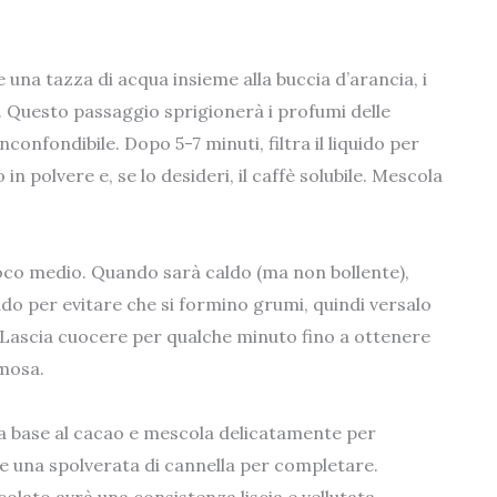
 una tazza di acqua insieme alla buccia d’arancia, i
a. Questo passaggio sprigionerà i profumi delle
confondibile. Dopo 5-7 minuti, filtra il liquido per
 in polvere e, se lo desideri, il caffè solubile. Mescola
fuoco medio. Quando sarà caldo (ma non bollente),
reddo per evitare che si formino grumi, quindi versalo
Lascia cuocere per qualche minuto fino a ottenere
mosa.
 la base al cacao e mescola delicatamente per
 una spolverata di cannella per completare.