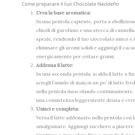
Come preparare il tuo Chocolate Navideño
Crea la base aromatica:
In una pentola capiente, porta a ebollizione
chiodi di garofano e una stecca di cannell
spezie, rendendo il tuo cioccolato unico e in
eliminare gli aromi solidi e aggiungi il cacao
energicamente per evitare grumi.
Addensa il latte:
In una seconda pentola, scalda il latte a 
sciogli l’amido di mais in un po’ di latte f
nella pentola mescolando continuamente. 
una consistenza leggermente densa e cre
Unisci e completa:
Versa il latte addensato nella pentola con
amalgamare. Aggiungi zucchero a piacere e