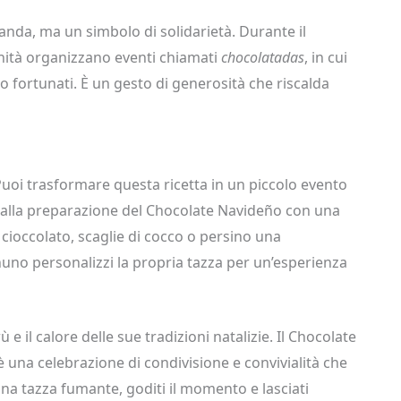
anda, ma un simbolo di solidarietà. Durante il
unità organizzano eventi chiamati
chocolatadas
, in cui
o fortunati. È un gesto di generosità che riscalda
Puoi trasformare questa ricetta in un piccolo evento
to alla preparazione del Chocolate Navideño con una
 cioccolato, scaglie di cocco o persino una
nuno personalizzi la propria tazza per un’esperienza
 e il calore delle sue tradizioni natalizie. Il Chocolate
 una celebrazione di condivisione e convivialità che
una tazza fumante, goditi il momento e lasciati