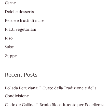
Carne
o
Dolci e desserts
r
:
Pesce e frutti di mare
Piatti vegetariani
Riso
Salse
Zuppe
Recent Posts
Pollada Peruviana: Il Gusto della Tradizione e della
Condivisione
Caldo de Gallina: Il Brodo Ricostituente per Eccellenza