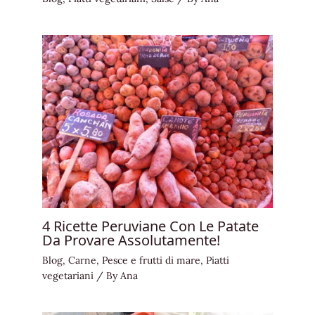
4 Ricette Peruviane Con Le Patate
Da Provare Assolutamente!
Blog
,
Carne
,
Pesce e frutti di mare
,
Piatti
vegetariani
/ By
Ana