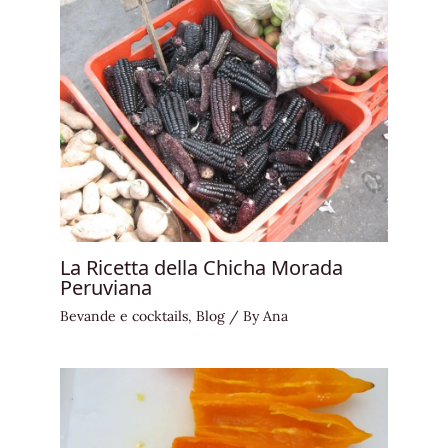
La Ricetta della Chicha Morada
Peruviana
Bevande e cocktails
,
Blog
/ By
Ana