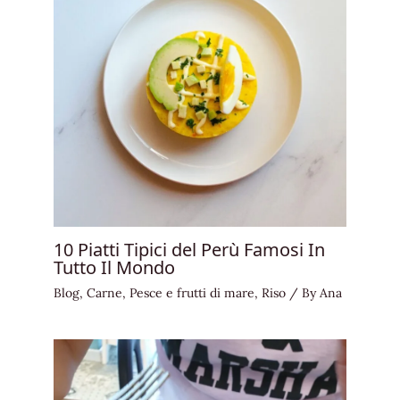
10 Piatti Tipici del Perù Famosi In
Tutto Il Mondo
Blog
,
Carne
,
Pesce e frutti di mare
,
Riso
/ By
Ana