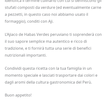
identifica il termine culinario con cui si definiscono gli
stufati composti da verdure (ed eventualmente carne
a pezzetti, in questo caso noi abbiamo usato il
formaggio), conditi con Aji.
L’Ajiaco de Habas Verdes peruviano ti soprenderà con
il suo sapore semplice ma autentico e ricco di
tradizione, e ti fornirà tutta una serie di benefici
nutrizionali importanti.
Condividi questa ricetta con la tua famiglia in un
momento speciale e lasciati trasportare dai colori e
dagli aromi della cultura gastronomica del Perù.
Buon appetito!