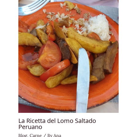
La Ricetta del Lomo Saltado
Peruano
Blog
,
Carne
/ By
Ana