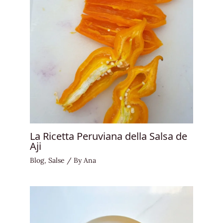
La Ricetta Peruviana della Salsa de
Aji
Blog
,
Salse
/ By
Ana