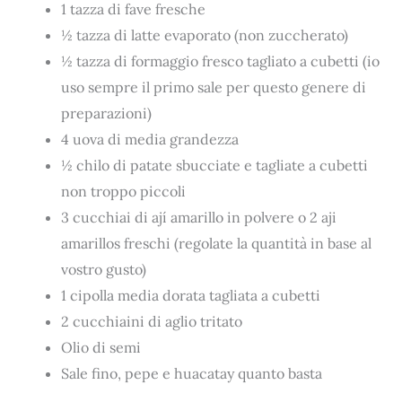
1 tazza di fave fresche
½ tazza di latte evaporato (non zuccherato)
½ tazza di formaggio fresco tagliato a cubetti (io
uso sempre il primo sale per questo genere di
preparazioni)
4 uova di media grandezza
½ chilo di patate sbucciate e tagliate a cubetti
non troppo piccoli
3 cucchiai di ají amarillo in polvere o 2 aji
amarillos freschi (regolate la quantità in base al
vostro gusto)
1 cipolla media dorata tagliata a cubetti
2 cucchiaini di aglio tritato
Olio di semi
Sale fino, pepe e huacatay quanto basta