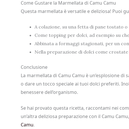
Come Gustare la Marmellata di Camu Camu
Questa marmellata è versatile e deliziosa! Puoi gus
A colazione, su una fetta di pane tostato o 
Come topping per dolci, ad esempio su che
Abbinata a formaggi stagionati, per un cont
Nella preparazione di dolci come crostate e
Conclusione
La marmellata di Camu Camu è un’esplosione di sapo
o dare un tocco speciale ai tuoi dolci preferiti. Ino
benessere dell’organismo.
Se hai provato questa ricetta, raccontami nei com
un’altra deliziosa preparazione con il Camu Camu, 
Camu
.