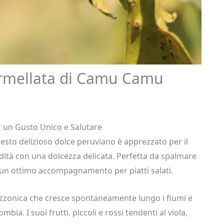
rmellata di Camu Camu
r un Gusto Unico e Salutare
to delizioso dolce peruviano è apprezzato per il
idità con una dolcezza delicata. Perfetta da spalmare
he un ottimo accompagnamento per piatti salati.
zzonica che cresce spontaneamente lungo i fiumi e
ia. I suoi frutti, piccoli e rossi tendenti al viola,