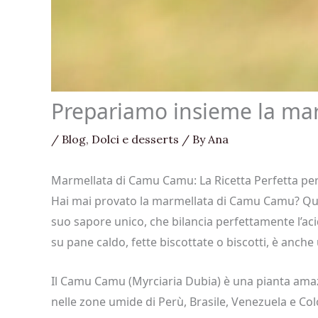
Prepariamo insieme la ma
/
Blog
,
Dolci e desserts
/ By
Ana
Marmellata di Camu Camu: La Ricetta Perfetta pe
Hai mai provato la marmellata di Camu Camu? Ques
suo sapore unico, che bilancia perfettamente l’ac
su pane caldo, fette biscottate o biscotti, è anc
Il Camu Camu (Myrciaria Dubia) è una pianta ama
nelle zone umide di Perù, Brasile, Venezuela e Colomb