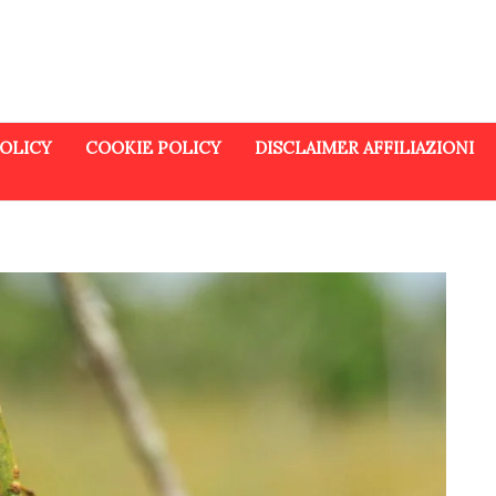
POLICY
COOKIE POLICY
DISCLAIMER AFFILIAZIONI