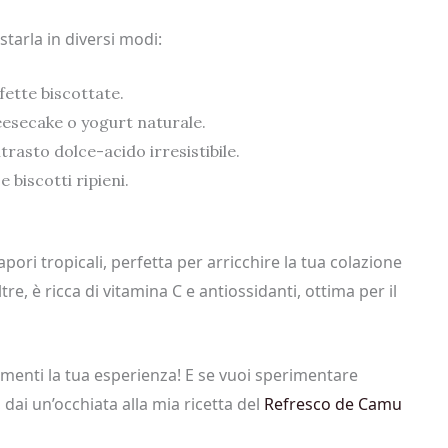
tarla in diversi modi:
fette biscottate.
esecake o yogurt naturale.
rasto dolce-acido irresistibile.
 biscotti ripieni.
ri tropicali, perfetta per arricchire la tua colazione
ltre, è ricca di vitamina C e antiossidanti, ottima per il
menti la tua esperienza! E se vuoi sperimentare
dai un’occhiata alla mia ricetta del
Refresco de Camu