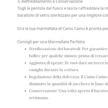
3. Raffreddamento e Conservazione
Togli la pentola dal fuoco e lascia raffreddare la m
barattolo di vetro sterilizzato per una migliore c
Ora la tua marmellata di Camu Camu è pronta per
Consigli per una Marmellata Perfetta
Sterilizzazione dei barattoli: Per garantire
bollire per qualche minuto prima di versar
Aggiunta di spezie: Se vuoi dare un tocco i
vaniglia durante la cottura.
Regolazione della dolcezza: Il Camu Camu 
diminuire la quantità di zucchero in base ai 
Conservazione: Una volta aperto il baratto
settimana.