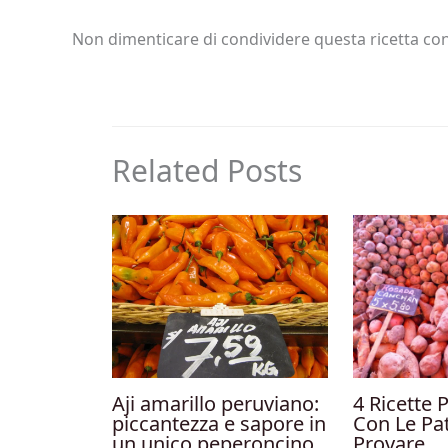
Non dimenticare di condividere questa ricetta con 
Related Posts
Aji amarillo peruviano:
4 Ricette 
piccantezza e sapore in
Con Le Pa
un unico peperoncino
Provare