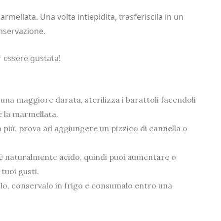
armellata. Una volta intiepidita, trasferiscila in un
onservazione.
 essere gustata!
 una maggiore durata, sterilizza i barattoli facendoli
e la marmellata.
n più, prova ad aggiungere un pizzico di cannella o
è naturalmente acido, quindi puoi aumentare o
tuoi gusti.
lo, conservalo in frigo e consumalo entro una