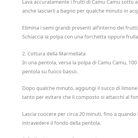
Lava accuratamente i frutti di Camu Camu sotto a
anche lasciarli a bagno per qualche minuto in acqu
Elimina i semi grandi presenti all’interno dei fru
Schiaccia la polpa con una forchetta oppure frul
2. Cottura della Marmellata
In una pentola, versa la polpa di Camu Camu, 100 
pentola su fuoco basso.
Dopo qualche minuto, aggiungi il succo di limone 
tanto per evitare che il composto si attacchi al fo
Lascia cuocere per circa 20 minuti, fino a quando 
intravedere il fondo della pentola.