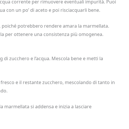
cqua corrente per rimuovere eventuali impurità. Puoi
a con un po’ di aceto e poi risciacquarli bene.
tti, poiché potrebbero rendere amara la marmellata.
lala per ottenere una consistenza più omogenea.
g di zucchero e l’acqua. Mescola bene e metti la
fresco e il restante zucchero, mescolando di tanto in
ndo.
la marmellata si addensa e inizia a lasciare