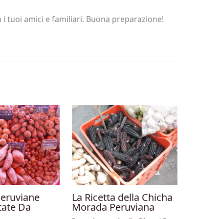
i tuoi amici e familiari. Buona preparazione!
Peruviane
La Ricetta della Chicha
tate Da
Morada Peruviana