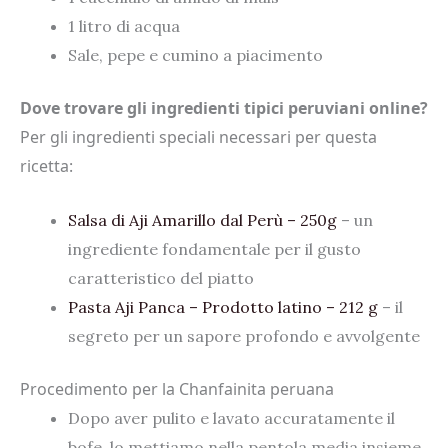
1 litro di acqua
Sale, pepe e cumino a piacimento
Dove trovare gli ingredienti tipici peruviani online?
Per gli ingredienti speciali necessari per questa
ricetta:
Salsa di Aji Amarillo dal Perù – 250g
– un
ingrediente fondamentale per il gusto
caratteristico del piatto
Pasta Aji Panca – Prodotto latino – 212 g
– il
segreto per un sapore profondo e avvolgente
Procedimento per la Chanfainita peruana
Dopo aver pulito e lavato accuratamente il
bofe, lo mettiamo nella pentola media insieme