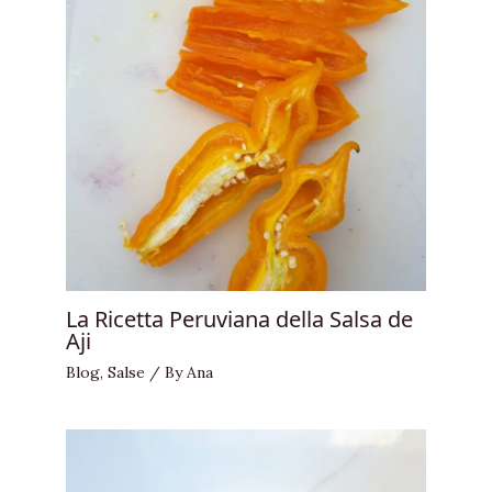
La Ricetta Peruviana della Salsa de
Aji
Blog
,
Salse
/ By
Ana