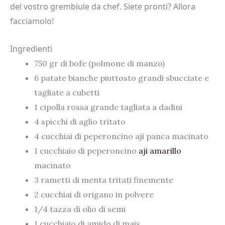
del vostro grembiule da chef. Siete pronti? Allora
facciamolo!
Ingredienti
750 gr di bofe (polmone di manzo)
6 patate bianche piuttosto grandi sbucciate e
tagliate a cubetti
1 cipolla rossa grande tagliata a dadini
4 spicchi di aglio tritato
4 cucchiai di peperoncino aji panca macinato
1 cucchiaio di peperoncino
aji amarillo
macinato
3 rametti di menta tritati finemente
2 cucchiai di origano in polvere
1/4 tazza di olio di semi
1 cucchiaio di amido di mais