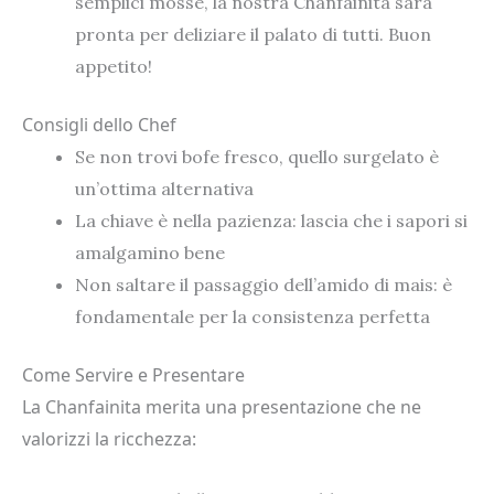
semplici mosse, la nostra Chanfainita sarà
pronta per deliziare il palato di tutti. Buon
appetito!
Consigli dello Chef
Se non trovi bofe fresco, quello surgelato è
un’ottima alternativa
La chiave è nella pazienza: lascia che i sapori si
amalgamino bene
Non saltare il passaggio dell’amido di mais: è
fondamentale per la consistenza perfetta
Come Servire e Presentare
La Chanfainita merita una presentazione che ne
valorizzi la ricchezza: