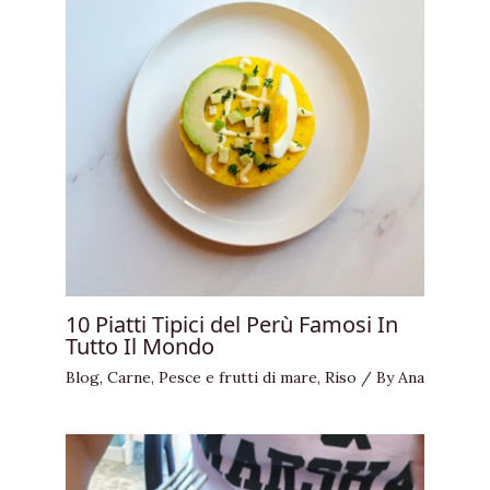
10 Piatti Tipici del Perù Famosi In
Tutto Il Mondo
Blog
,
Carne
,
Pesce e frutti di mare
,
Riso
/ By
Ana