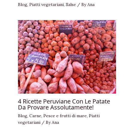
Blog
,
Piatti vegetariani
,
Salse
/ By
Ana
4 Ricette Peruviane Con Le Patate
Da Provare Assolutamente!
Blog
,
Carne
,
Pesce e frutti di mare
,
Piatti
vegetariani
/ By
Ana