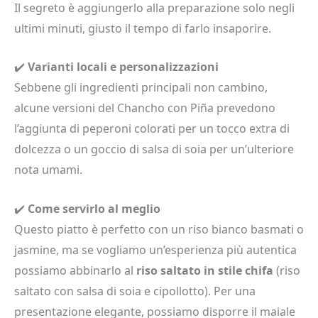
Il segreto è aggiungerlo alla preparazione solo negli
ultimi minuti, giusto il tempo di farlo insaporire.
✔️
Varianti locali e personalizzazioni
Sebbene gli ingredienti principali non cambino,
alcune versioni del Chancho con Piña prevedono
l’aggiunta di peperoni colorati per un tocco extra di
dolcezza o un goccio di salsa di soia per un’ulteriore
nota umami.
✔️
Come servirlo al meglio
Questo piatto è perfetto con un riso bianco basmati o
jasmine, ma se vogliamo un’esperienza più autentica
possiamo abbinarlo al
riso saltato in stile chifa
(riso
saltato con salsa di soia e cipollotto). Per una
presentazione elegante, possiamo disporre il maiale