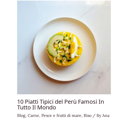
10 Piatti Tipici del Perù Famosi In
Tutto Il Mondo
Blog
,
Carne
,
Pesce e frutti di mare
,
Riso
/ By
Ana