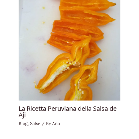
La Ricetta Peruviana della Salsa de
Aji
Blog
,
Salse
/ By
Ana