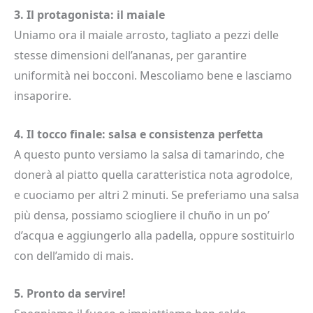
3. Il protagonista: il maiale
Uniamo ora il maiale arrosto, tagliato a pezzi delle
stesse dimensioni dell’ananas, per garantire
uniformità nei bocconi. Mescoliamo bene e lasciamo
insaporire.
4. Il tocco finale: salsa e consistenza perfetta
A questo punto versiamo la salsa di tamarindo, che
donerà al piatto quella caratteristica nota agrodolce,
e cuociamo per altri 2 minuti. Se preferiamo una salsa
più densa, possiamo sciogliere il chuño in un po’
d’acqua e aggiungerlo alla padella, oppure sostituirlo
con dell’amido di mais.
5. Pronto da servire!