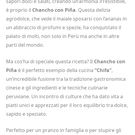
sapori dolci e salati, creando un’armonia irresistibile,
è proprio il
Chancho con Piña
. Questa delizia
agrodolce, che vede il maiale sposarsi con l’ananas in
un abbraccio di profumi e spezie, ha conquistato il
palato di molti, non solo in Perù ma anche in altre
parti del mondo.
Ma cos’ha di speciale questa ricetta? Il
Chancho con
Piña
è il perfetto esempio della cucina
“Chifa”
,
un’incredibile fusione tra la tradizione gastronomica
cinese e gli ingredienti e le tecniche culinarie
peruviane. Un incontro di culture che ha dato vita a
piatti unici e apprezzati per il loro equilibrio tra dolce,
sapido e speziato.
Perfetto per un pranzo in famiglia o per stupire gli