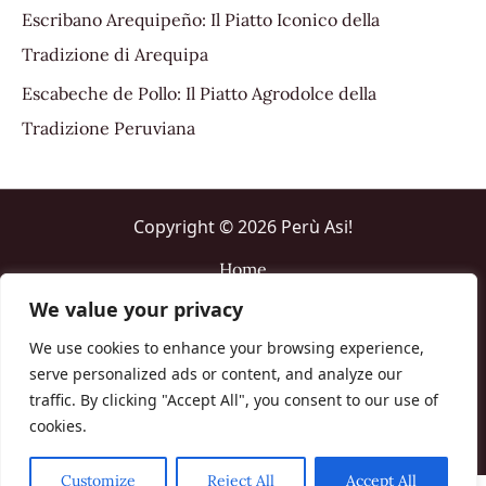
Escribano Arequipeño: Il Piatto Iconico della
Tradizione di Arequipa
Escabeche de Pollo: Il Piatto Agrodolce della
Tradizione Peruviana
Copyright © 2026 Perù Asi!
Home
About me
We value your privacy
Contact us
We use cookies to enhance your browsing experience,
Cookie policy
serve personalized ads or content, and analyze our
Disclaimer Affiliazioni
traffic. By clicking "Accept All", you consent to our use of
Termini e Condizioni
cookies.
Customize
Reject All
Accept All