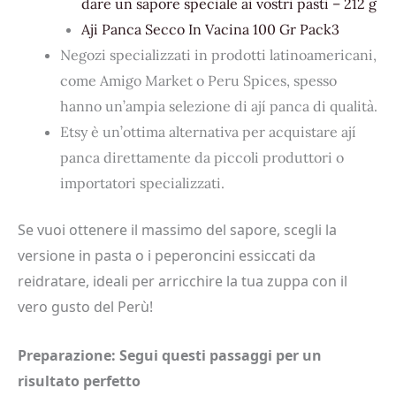
dare un sapore speciale ai vostri pasti – 212 g
Aji Panca Secco In Vacina 100 Gr Pack3
Negozi specializzati in prodotti latinoamericani,
come Amigo Market o Peru Spices, spesso
hanno un’ampia selezione di ají panca di qualità.
Etsy è un’ottima alternativa per acquistare ají
panca direttamente da piccoli produttori o
importatori specializzati.
Se vuoi ottenere il massimo del sapore, scegli la
versione in pasta o i peperoncini essiccati da
reidratare, ideali per arricchire la tua zuppa con il
vero gusto del Perù!
Preparazione: Segui questi passaggi per un
risultato perfetto