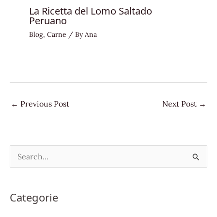
La Ricetta del Lomo Saltado
Peruano
Blog
,
Carne
/ By
Ana
←
Previous Post
Next Post
→
S
e
a
Categorie
r
c