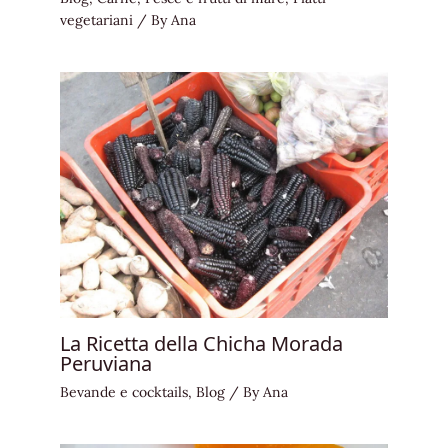
vegetariani
/ By
Ana
La Ricetta della Chicha Morada
Peruviana
Bevande e cocktails
,
Blog
/ By
Ana