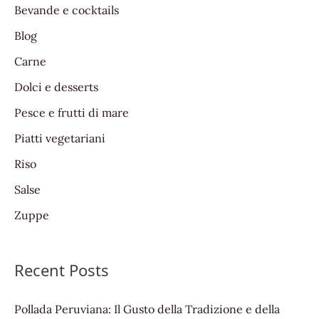
Bevande e cocktails
h
Blog
f
Carne
o
Dolci e desserts
r
:
Pesce e frutti di mare
Piatti vegetariani
Riso
Salse
Zuppe
Recent Posts
Pollada Peruviana: Il Gusto della Tradizione e della