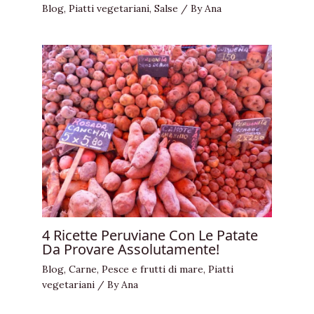
Blog
,
Piatti vegetariani
,
Salse
/ By
Ana
4 Ricette Peruviane Con Le Patate
Da Provare Assolutamente!
Blog
,
Carne
,
Pesce e frutti di mare
,
Piatti
vegetariani
/ By
Ana