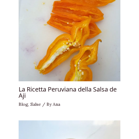
La Ricetta Peruviana della Salsa de
Aji
Blog
,
Salse
/ By
Ana