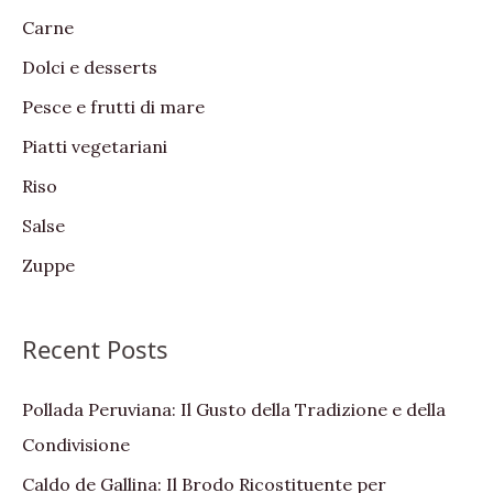
Carne
o
Dolci e desserts
r
:
Pesce e frutti di mare
Piatti vegetariani
Riso
Salse
Zuppe
Recent Posts
Pollada Peruviana: Il Gusto della Tradizione e della
Condivisione
Caldo de Gallina: Il Brodo Ricostituente per