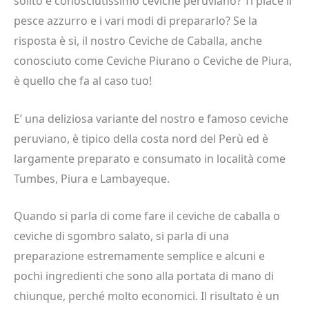
solito e conosciutissimo ceviche peruviano? Ti piace il
pesce azzurro e i vari modi di prepararlo? Se la
risposta è si, il nostro Ceviche de Caballa, anche
conosciuto come Ceviche Piurano o Ceviche de Piura,
è quello che fa al caso tuo!
E’ una deliziosa variante del nostro e famoso ceviche
peruviano, è tipico della costa nord del Perù ed è
largamente preparato e consumato in località come
Tumbes, Piura e Lambayeque.
Quando si parla di come fare il ceviche de caballa o
ceviche di sgombro salato, si parla di una
preparazione estremamente semplice e alcuni e
pochi ingredienti che sono alla portata di mano di
chiunque, perché molto economici. Il risultato è un