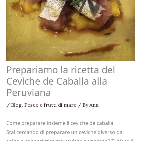
Prepariamo la ricetta del
Ceviche de Caballa alla
Peruviana
/
Blog
,
Pesce e frutti di mare
/ By
Ana
Come preparare insieme il ceviche de caballa
Stai cercando di preparare un ceviche diverso dal