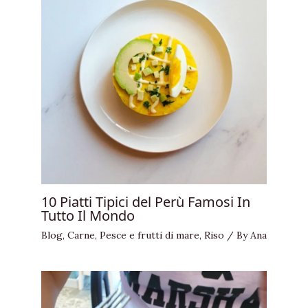
10 Piatti Tipici del Perù Famosi In
Tutto Il Mondo
Blog
,
Carne
,
Pesce e frutti di mare
,
Riso
/ By
Ana