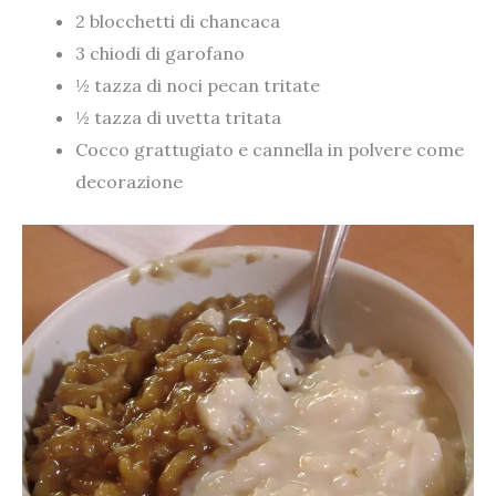
2 blocchetti di chancaca
3 chiodi di garofano
½ tazza di noci pecan tritate
½ tazza di uvetta tritata
Cocco grattugiato e cannella in polvere come
decorazione