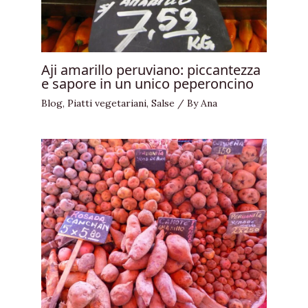
Aji amarillo peruviano: piccantezza
e sapore in un unico peperoncino
Blog
,
Piatti vegetariani
,
Salse
/ By
Ana