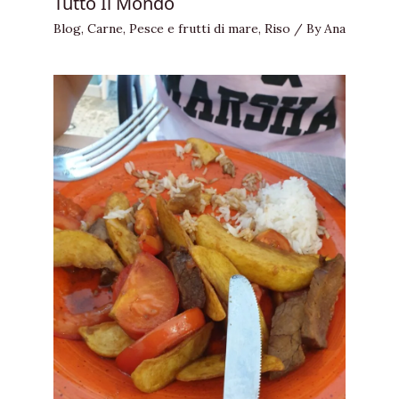
Tutto Il Mondo
Blog
,
Carne
,
Pesce e frutti di mare
,
Riso
/ By
Ana