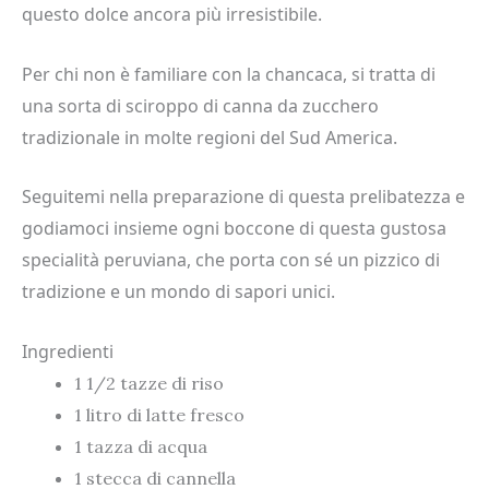
questo dolce ancora più irresistibile.
Per chi non è familiare con la chancaca, si tratta di
una sorta di sciroppo di canna da zucchero
tradizionale in molte regioni del Sud America.
Seguitemi nella preparazione di questa prelibatezza e
godiamoci insieme ogni boccone di questa gustosa
specialità peruviana, che porta con sé un pizzico di
tradizione e un mondo di sapori unici.
Ingredienti
1 1/2 tazze di riso
1 litro di latte fresco
1 tazza di acqua
1 stecca di cannella