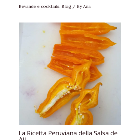
Bevande e cocktails
,
Blog
/ By
Ana
La Ricetta Peruviana della Salsa de
Aji