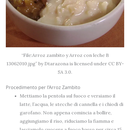
“File:Arroz zambito y Arroz con leche B
13062010.jpg” by Dtarazona is licensed under CC BY-
SA 3.0.
Procedimento per l’Arroz Zambito
Mettiamo la pentola sul fuoco e versiamo il
latte, l’acqua, le stecche di cannella e i chiodi di
garofano. Non appena comincia a bollire,
aggiungiamo il riso, riduciamo la fiamma e
lasciamolo cuocere a fuoco basso per circa 15