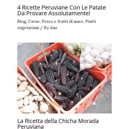
4 Ricette Peruviane Con Le Patate
Da Provare Assolutamente!
Blog
,
Carne
,
Pesce e frutti di mare
,
Piatti
vegetariani
/ By
Ana
La Ricetta della Chicha Morada
Peruviana