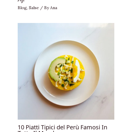
Blog
,
Salse
/ By
Ana
10 Piatti Tipici del Perù Famosi In