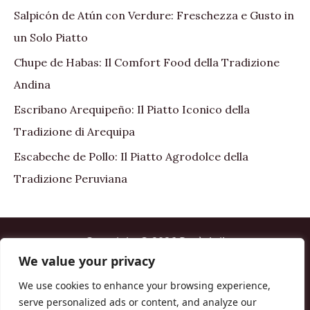
Salpicón de Atún con Verdure: Freschezza e Gusto in
un Solo Piatto
Chupe de Habas: Il Comfort Food della Tradizione
Andina
Escribano Arequipeño: Il Piatto Iconico della
Tradizione di Arequipa
Escabeche de Pollo: Il Piatto Agrodolce della
Tradizione Peruviana
Copyright © 2026 Perù Asi!
We value your privacy
Home
We use cookies to enhance your browsing experience,
About me
serve personalized ads or content, and analyze our
Contact us