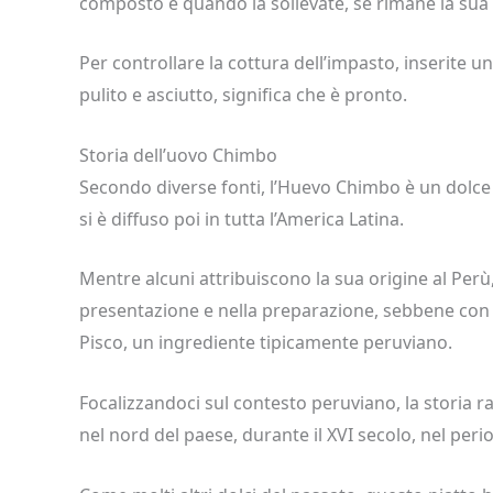
composto e quando la sollevate, se rimane la sua 
Per controllare la cottura dell’impasto, inserite u
pulito e asciutto, significa che è pronto.
Storia dell’uovo Chimbo
Secondo diverse fonti, l’Huevo Chimbo è un dolce 
si è diffuso poi in tutta l’America Latina.
Mentre alcuni attribuiscono la sua origine al Perù, 
presentazione e nella preparazione, sebbene con al
Pisco, un ingrediente tipicamente peruviano.
Focalizzandoci sul contesto peruviano, la storia ra
nel nord del paese, durante il XVI secolo, nel per