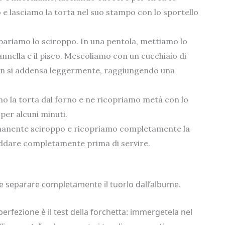
 e lasciamo la torta nel suo stampo con lo sportello
pariamo lo sciroppo. In una pentola, mettiamo lo
cannella e il pisco. Mescoliamo con un cucchiaio di
on si addensa leggermente, raggiungendo una
amo la torta dal forno e ne ricopriamo metà con lo
per alcuni minuti.
imanente sciroppo e ricopriamo completamente la
eddare completamente prima di servire.
e separare completamente il tuorlo dall’albume.
perfezione è il test della forchetta: immergetela nel