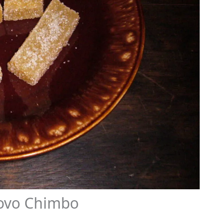
Uovo Chimbo