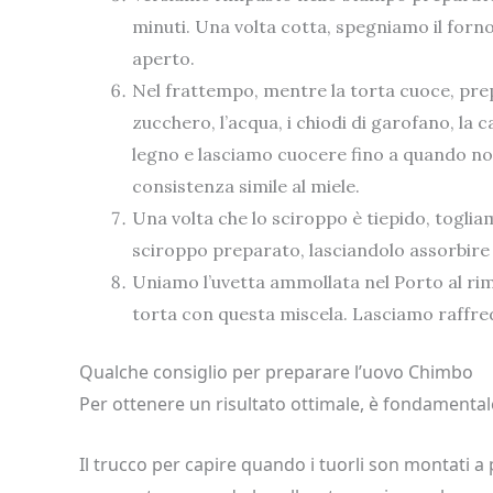
minuti. Una volta cotta, spegniamo il forno
aperto.
Nel frattempo, mentre la torta cuoce, pre
zucchero, l’acqua, i chiodi di garofano, la 
legno e lasciamo cuocere fino a quando n
consistenza simile al miele.
Una volta che lo sciroppo è tiepido, togli
sciroppo preparato, lasciandolo assorbire 
Uniamo l’uvetta ammollata nel Porto al r
torta con questa miscela. Lasciamo raffr
Qualche consiglio per preparare l’uovo Chimbo
Per ottenere un risultato ottimale, è fondamental
Il trucco per capire quando i tuorli son montati a 