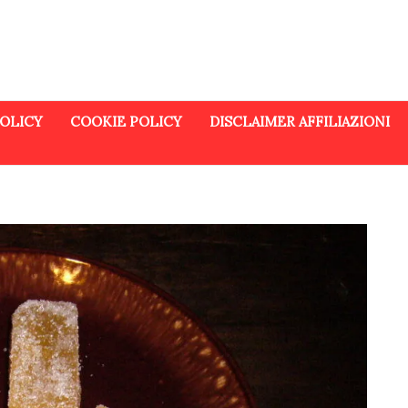
POLICY
COOKIE POLICY
DISCLAIMER AFFILIAZIONI