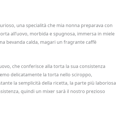
curioso, una specialità che mia nonna preparava con
 torta all’uovo, morbida e spugnosa, immersa in miele
una bevanda calda, magari un fragrante caffè
uovo, che conferisce alla torta la sua consistenza
emo delicatamente la torta nello sciroppo,
nte la semplicità della ricetta, la parte più laboriosa
nsistenza, quindi un mixer sarà il nostro prezioso