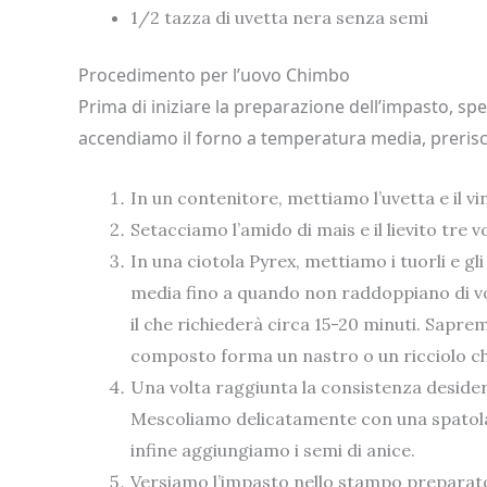
1/2 tazza di uvetta nera senza semi
Procedimento per l’uovo Chimbo
Prima di iniziare la preparazione dell’impasto, sp
accendiamo il forno a temperatura media, preris
In un contenitore, mettiamo l’uvetta e il vi
Setacciamo l’amido di mais e il lievito tre v
In una ciotola Pyrex, mettiamo i tuorli e gli
media fino a quando non raddoppiano di 
il che richiederà circa 15-20 minuti. Sapre
composto forma un nastro o un ricciolo che
Una volta raggiunta la consistenza desider
Mescoliamo delicatamente con una spatola,
infine aggiungiamo i semi di anice.
Versiamo l’impasto nello stampo preparato