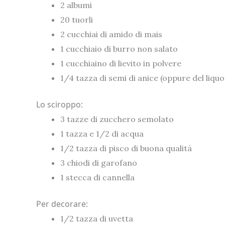
2 albumi
20 tuorli
2 cucchiai di amido di mais
1 cucchiaio di burro non salato
1 cucchiaino di lievito in polvere
1/4 tazza di semi di anice (oppure del liquor
Lo sciroppo:
3 tazze di zucchero semolato
1 tazza e 1/2 di acqua
1/2 tazza di pisco di buona qualità
3 chiodi di garofano
1 stecca di cannella
Per decorare:
1/2 tazza di uvetta