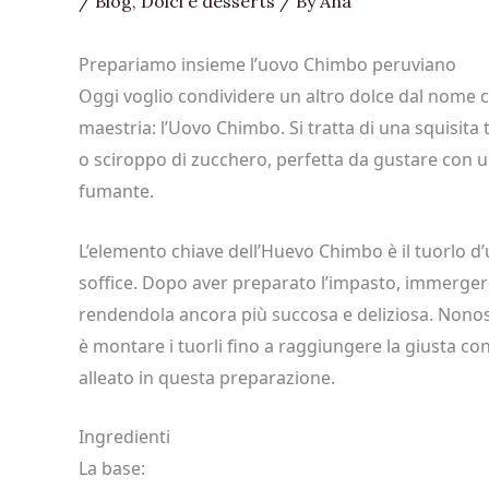
/
Blog
,
Dolci e desserts
/ By
Ana
Prepariamo insieme l’uovo Chimbo peruviano
Oggi voglio condividere un altro dolce dal nome 
maestria: l’Uovo Chimbo. Si tratta di una squisita
o sciroppo di zucchero, perfetta da gustare con 
fumante.
L’elemento chiave dell’Huevo Chimbo è il tuorlo d’
soffice. Dopo aver preparato l’impasto, immerger
rendendola ancora più succosa e deliziosa. Nonosta
è montare i tuorli fino a raggiungere la giusta co
alleato in questa preparazione.
Ingredienti
La base: