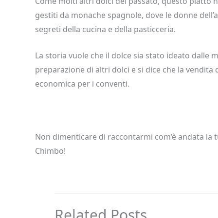
Come molti altri dolci del passato, questo piatto h
gestiti da monache spagnole, dove le donne dell’a
segreti della cucina e della pasticceria.
La storia vuole che il dolce sia stato ideato dalle 
preparazione di altri dolci e si dice che la vendita 
economica per i conventi.
Non dimenticare di raccontarmi com’è andata la t
Chimbo!
Related Posts