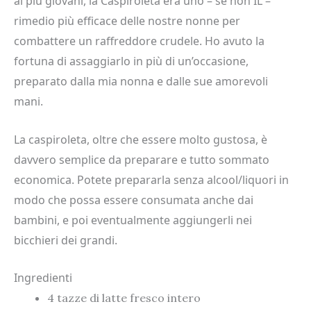
ai più giovani, la Caspiroleta era uno – se non IL –
rimedio più efficace delle nostre nonne per
combattere un raffreddore crudele. Ho avuto la
fortuna di assaggiarlo in più di un’occasione,
preparato dalla mia nonna e dalle sue amorevoli
mani.
La caspiroleta, oltre che essere molto gustosa, è
davvero semplice da preparare e tutto sommato
economica. Potete prepararla senza alcool/liquori in
modo che possa essere consumata anche dai
bambini, e poi eventualmente aggiungerli nei
bicchieri dei grandi.
Ingredienti
4 tazze di latte fresco intero