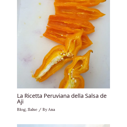
La Ricetta Peruviana della Salsa de
Aji
Blog
,
Salse
/ By
Ana