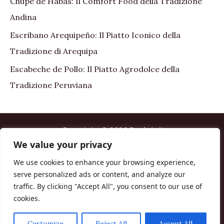
Chupe de Habas: Il Comfort Food della Tradizione
Andina
Escribano Arequipeño: Il Piatto Iconico della
Tradizione di Arequipa
Escabeche de Pollo: Il Piatto Agrodolce della
Tradizione Peruviana
Copyright © 2026 Perù Asi!
We value your privacy
Home
We use cookies to enhance your browsing experience,
About me
serve personalized ads or content, and analyze our
Contact us
traffic. By clicking "Accept All", you consent to our use of
Cookie policy
cookies.
Disclaimer Affiliazioni
Termini e Condizioni
Customize
Reject All
Accept All