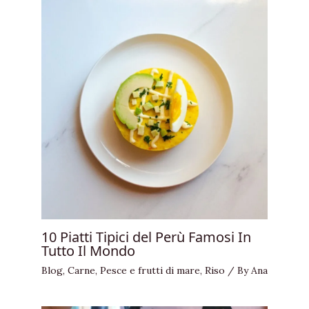
10 Piatti Tipici del Perù Famosi In
Tutto Il Mondo
Blog
,
Carne
,
Pesce e frutti di mare
,
Riso
/ By
Ana