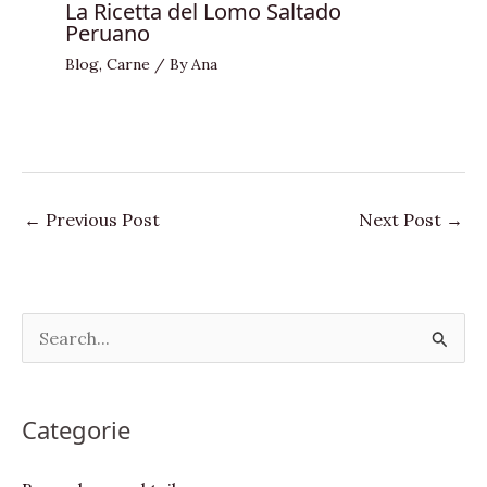
La Ricetta del Lomo Saltado
Peruano
Blog
,
Carne
/ By
Ana
←
Previous Post
Next Post
→
S
e
a
Categorie
r
c