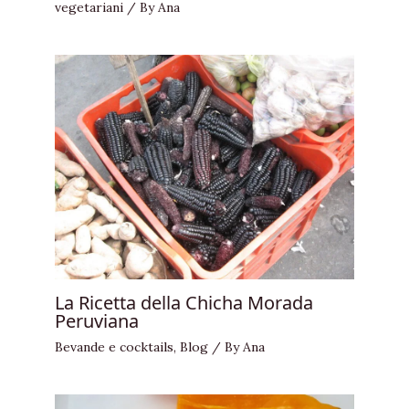
vegetariani
/ By
Ana
La Ricetta della Chicha Morada
Peruviana
Bevande e cocktails
,
Blog
/ By
Ana