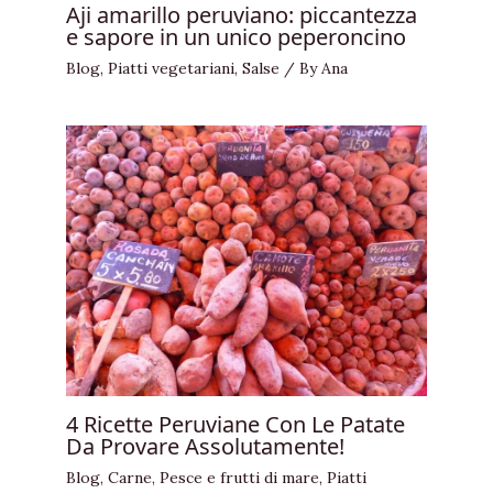
Aji amarillo peruviano: piccantezza
e sapore in un unico peperoncino
Blog
,
Piatti vegetariani
,
Salse
/ By
Ana
4 Ricette Peruviane Con Le Patate
Da Provare Assolutamente!
Blog
,
Carne
,
Pesce e frutti di mare
,
Piatti