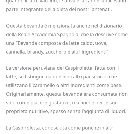
quando il latte vaccino, le uova e la cannella facevano
parte integrante della dieta dei nostri antenati.
Questa bevanda è menzionata anche nel dizionario
della Reale Accademia Spagnola, che la descrive come
una “Bevanda composta da latte caldo, uova,
cannella, brandy, zucchero e altri ingredienti”.
La versione peruviana del Caspiroletta, fatta con il
latte, si distingue da quelle di altri paesi vicini che
utilizzano il caramello o altri ingredienti come base.
Originariamente, questa bevanda era consumata non
solo come piacere gustativo, ma anche per le sue
proprietà nutritive, spesso senza l’aggiunta di liquori.
La Caspiroletta, conosciuta come ponche in altri