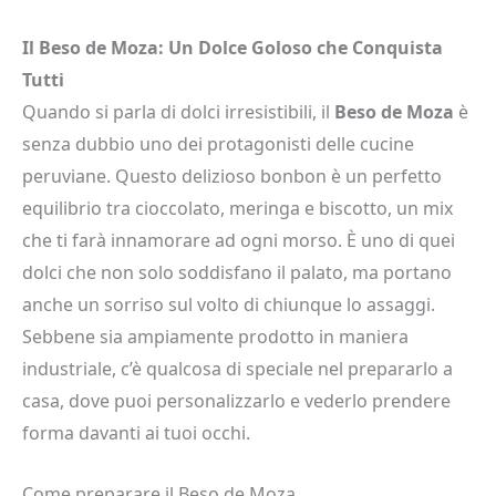
Il Beso de Moza: Un Dolce Goloso che Conquista
Tutti
Quando si parla di dolci irresistibili, il
Beso de Moza
è
senza dubbio uno dei protagonisti delle cucine
peruviane. Questo delizioso bonbon è un perfetto
equilibrio tra cioccolato, meringa e biscotto, un mix
che ti farà innamorare ad ogni morso. È uno di quei
dolci che non solo soddisfano il palato, ma portano
anche un sorriso sul volto di chiunque lo assaggi.
Sebbene sia ampiamente prodotto in maniera
industriale, c’è qualcosa di speciale nel prepararlo a
casa, dove puoi personalizzarlo e vederlo prendere
forma davanti ai tuoi occhi.
Come preparare il Beso de Moza