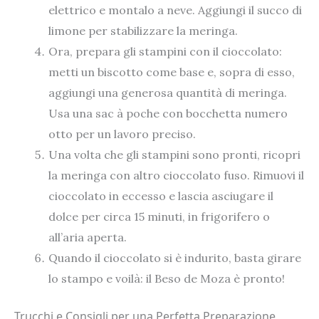
elettrico e montalo a neve. Aggiungi il succo di
limone per stabilizzare la meringa.
Ora, prepara gli stampini con il cioccolato:
metti un biscotto come base e, sopra di esso,
aggiungi una generosa quantità di meringa.
Usa una sac à poche con bocchetta numero
otto per un lavoro preciso.
Una volta che gli stampini sono pronti, ricopri
la meringa con altro cioccolato fuso. Rimuovi il
cioccolato in eccesso e lascia asciugare il
dolce per circa 15 minuti, in frigorifero o
all’aria aperta.
Quando il cioccolato si è indurito, basta girare
lo stampo e voilà: il Beso de Moza è pronto!
Trucchi e Consigli per una Perfetta Preparazione