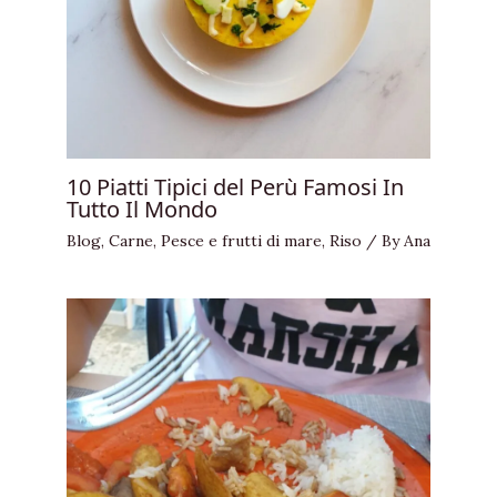
10 Piatti Tipici del Perù Famosi In
Tutto Il Mondo
Blog
,
Carne
,
Pesce e frutti di mare
,
Riso
/ By
Ana