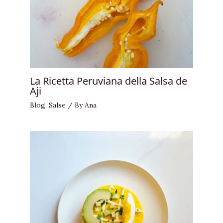
La Ricetta Peruviana della Salsa de
Aji
Blog
,
Salse
/ By
Ana