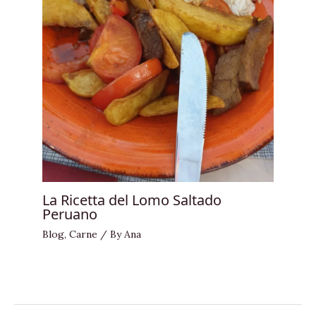
La Ricetta del Lomo Saltado
Peruano
Blog
,
Carne
/ By
Ana