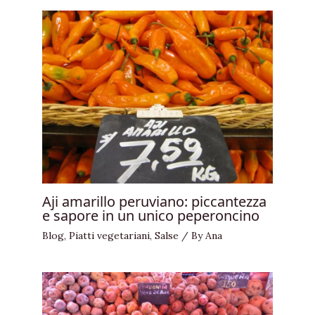
Aji amarillo peruviano: piccantezza
e sapore in un unico peperoncino
Blog
,
Piatti vegetariani
,
Salse
/ By
Ana