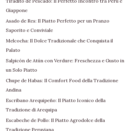
Tiradito de Pescado: Il Perfetto Incontro tra Perù e
Giappone
Asado de Res: Il Piatto Perfetto per un Pranzo
Saporito e Conviviale
Melcocha: Il Dolce Tradizionale che Conquista il
Palato
Salpicón de Atún con Verdure: Freschezza e Gusto in
un Solo Piatto
Chupe de Habas: Il Comfort Food della Tradizione
Andina
Escribano Arequipeño: Il Piatto Iconico della
Tradizione di Arequipa
Escabeche de Pollo: Il Piatto Agrodolce della
Tradizione Peruviana