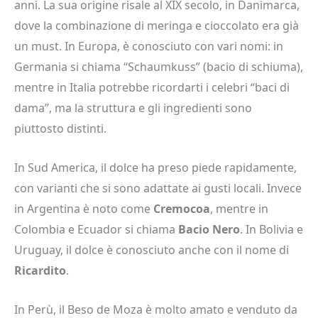
anni. La sua origine risale al XIX secolo, in Danimarca,
dove la combinazione di meringa e cioccolato era già
un must. In Europa, è conosciuto con vari nomi: in
Germania si chiama “Schaumkuss” (bacio di schiuma),
mentre in Italia potrebbe ricordarti i celebri “baci di
dama”, ma la struttura e gli ingredienti sono
piuttosto distinti.
In Sud America, il dolce ha preso piede rapidamente,
con varianti che si sono adattate ai gusti locali. Invece
in Argentina è noto come
Cremocoa
, mentre in
Colombia e Ecuador si chiama
Bacio Nero
. In Bolivia e
Uruguay, il dolce è conosciuto anche con il nome di
Ricardito
.
In Perù, il Beso de Moza è molto amato e venduto da