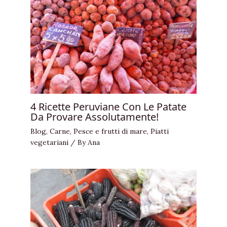
4 Ricette Peruviane Con Le Patate
Da Provare Assolutamente!
Blog
,
Carne
,
Pesce e frutti di mare
,
Piatti
vegetariani
/ By
Ana